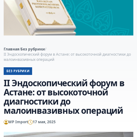
Главная
/
Без рубрики
/
II Эндоскопический форум в Астане: от высокоточной диагностики до
малоинвазивных операций
БЕЗ РУБРИКИ
II Эндоскопический форум в
Астане: от высокоточной
диагностики до
малоинвазивных операций
WP Import
17 мая, 2025