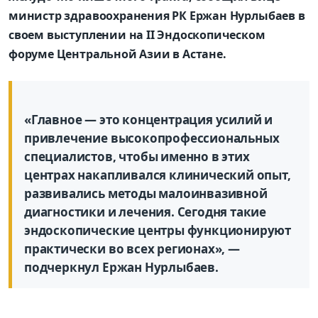
министр здравоохранения РК Ержан Нурлыбаев в
своем выступлении на II Эндоскопическом
форуме Центральной Азии в Астане.
«Главное — это концентрация усилий и
привлечение высокопрофессиональных
специалистов, чтобы именно в этих
центрах накапливался клинический опыт,
развивались методы малоинвазивной
диагностики и лечения. Сегодня такие
эндоскопические центры функционируют
практически во всех регионах», —
подчеркнул Ержан Нурлыбаев.