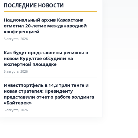
ПОСЛЕДНИЕ НОВОСТИ
Национальный архив Казахстана
отметил 20-летие международной
конференцией
5 августа, 2026
Как будут представлены регионы в
новом Курултае обсудили на
экспертной площадке
5 августа, 2026
Инвестпортфель в 14,3 трлн тенге и
новая стратегия: Президенту
представили отчет о работе холдинга
«Байтерек»
5 августа, 2026