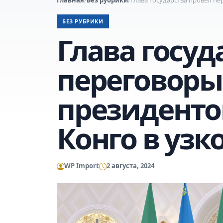
БЕЗ РУБРИКИ
Глава госуд
переговоры
президенто
Конго в узк
WP Import
2 августа, 2024