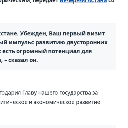
торическим, передает
Вечерняя Астана
со
хстане. Убежден, Ваш первый визит
ный импульс развитию двусторонних
с есть огромный потенциал для
 – сказал он.
одарил Главу нашего государства за
итическое и экономическое развитие