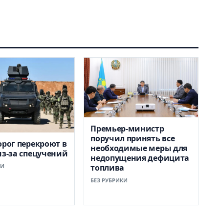
Премьер-министр
поручил принять все
орог перекроют в
необходимые меры для
из-за спецучений
недопущения дефицита
КИ
топлива
БЕЗ РУБРИКИ