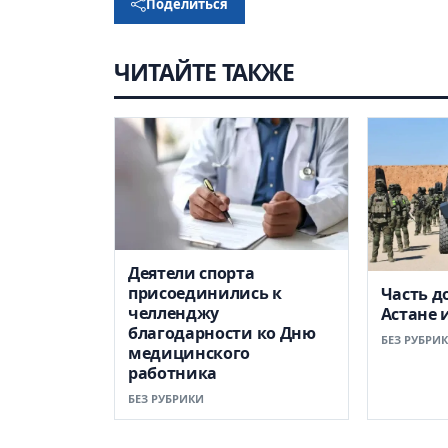
Поделиться
ЧИТАЙТЕ ТАКЖЕ
Деятели спорта
присоединились к
Часть д
челленджу
Астане 
благодарности ко Дню
БЕЗ РУБРИ
медицинского
работника
БЕЗ РУБРИКИ