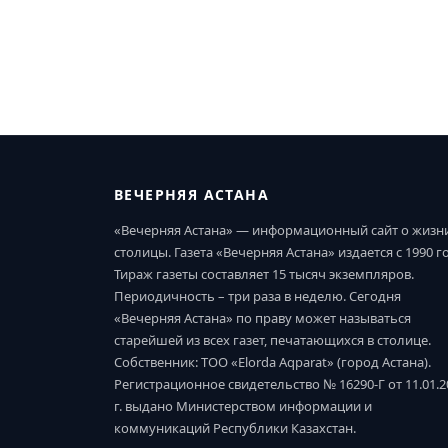
ВЕЧЕРНЯЯ АСТАНА
«Вечерняя Астана» — информационный сайт о жизн
столицы. Газета «Вечерняя Астана» издается с 1990 г
Тираж газеты составляет 15 тысяч экземпляров.
Периодичность – три раза в неделю. Сегодня
«Вечерняя Астана» по праву может называться
старейшей из всех газет, печатающихся в столице.
Собственник: ТОО «Elorda Aqparat» (город Астана).
Регистрационное свидетельство № 16290-Г от 11.01.2
г. выдано Министерством информации и
коммуникаций Республики Казахстан.