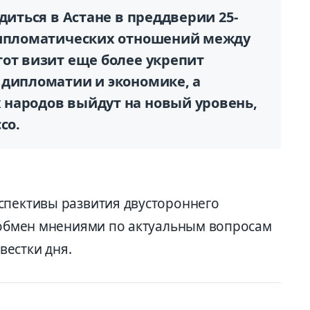
диться в Астане в преддверии 25-
дипломатических отношений между
тот визит еще более укрепит
 дипломатии и экономике, а
народов выйдут на новый уровень,
со.
спективы развития двустороннего
я обмен мнениями по актуальным вопросам
естки дня.