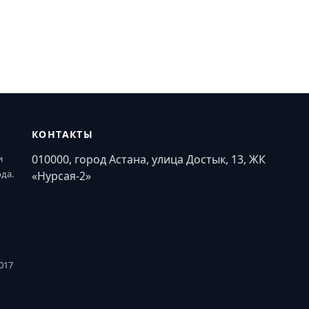
КОНТАКТЫ
010000, город Астана, улица Достык, 13, ЖК
и
ода.
«Нурсая-2»
017