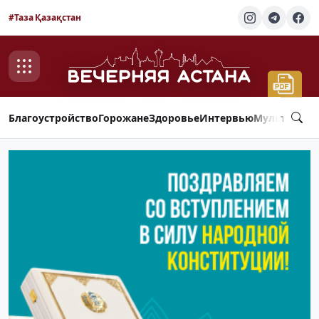
#Таза Қазақстан
Благоустройство
Горожане
Здоровье
Интервью
Мультимед