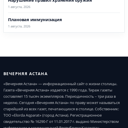
Нарушение правил хранения оружия
1 августа, 2026
Плановая иммунизация
1 августа, 2026
ВЕЧЕРНЯЯ АСТАНА
«Вечерняя Астана» — информационный сайт о жизни столицы.
Газета «Вечерняя Астана» издается с 1990 года. Тираж газеты
составляет 15 тысяч экземпляров. Периодичность – три раза в
неделю. Сегодня «Вечерняя Астана» по праву может называться
старейшей из всех газет, печатающихся в столице. Собственник:
ТОО «Elorda Aqparat» (город Астана). Регистрационное
свидетельство № 16290-Г от 11.01.2017 г. выдано Министерством
информации и коммуникаций Республики Казахстан.