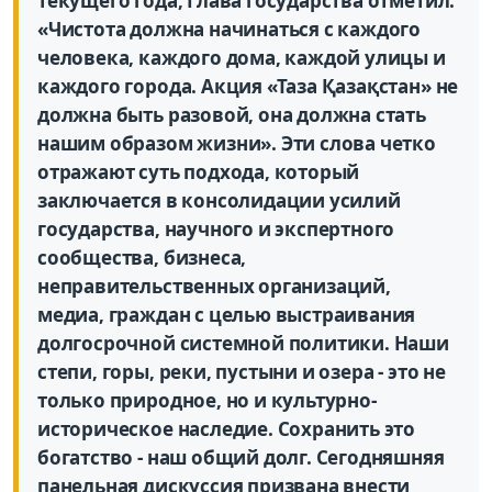
текущего года, Глава государства отметил:
«Чистота должна начинаться с каждого
человека, каждого дома, каждой улицы и
каждого города. Акция «Таза Қазақстан» не
должна быть разовой, она должна стать
нашим образом жизни». Эти слова четко
отражают суть подхода, который
заключается в консолидации усилий
государства, научного и экспертного
сообщества, бизнеса,
неправительственных организаций,
медиа, граждан с целью выстраивания
долгосрочной системной политики. Наши
степи, горы, реки, пустыни и озера - это не
только природное, но и культурно-
историческое наследие. Сохранить это
богатство - наш общий долг. Сегодняшняя
панельная дискуссия призвана внести