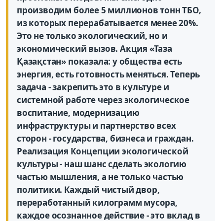
производим более 5 миллионов тонн ТБО,
из которых перерабатывается менее 20%.
Это не только экологический, но и
экономический вызов. Акция «Таза
Қазақстан» показала: у общества есть
энергия, есть готовность меняться. Теперь
задача - закрепить это в культуре и
системной работе через экологическое
воспитание, модернизацию
инфраструктуры и партнерство всех
сторон - государства, бизнеса и граждан.
Реализация Концепции экологической
культуры - наш шанс сделать экологию
частью мышления, а не только частью
политики. Каждый чистый двор,
переработанный килограмм мусора,
каждое осознанное действие - это вклад в