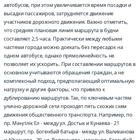
автобусов, при этом увеличивается время посадки и
высадки пассажиров, затрудняется движение
участников дорожного движения. Важно отметить,
что средняя плановая линия маршрута в будни
составляет 2,5 часа. Практически между любыми
частями города можно доехать без пересадок на
одном автобусе, однако прямолинейность не
позволяет их ускорить. При составлении маршрутов в
основном учитываются обращения граждан, а не
комплексный подход, предполагающий оптимальную
нагрузку и другие факторы, что привело к
дублированию маршрутов. Так, по ключевым частям
улично-дорожной сети проходят пять схожих схем
движения общественного транспорта. Например, по
пр. Мәңгілік Ел - между ул. Достык и Кунаева - 21
маршрут, пр. Богенбай батыра - между ул. Валиханова
и Айманова - 20, ул. Валиханова - между пр. Богенбай