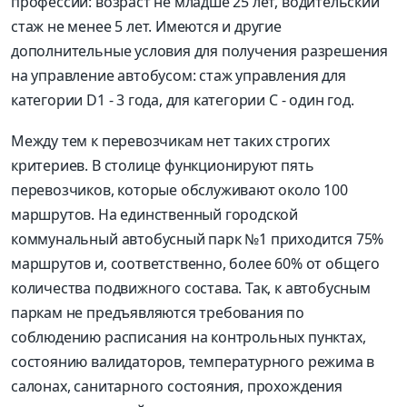
профессии: возраст не младше 25 лет, водительский
стаж не менее 5 лет. Имеются и другие
дополнительные условия для получения разрешения
на управление автобусом: стаж управления для
категории D1 - 3 года, для категории C - один год.
Между тем к перевозчикам нет таких строгих
критериев. В столице функционируют пять
перевозчиков, которые обслуживают около 100
маршрутов. На единственный городской
коммунальный автобусный парк №1 приходится 75%
маршрутов и, соответственно, более 60% от общего
количества подвижного состава. Так, к автобусным
паркам не предъявляются требования по
соблюдению расписания на контрольных пунктах,
состоянию валидаторов, температурного режима в
салонах, санитарного состояния, прохождения