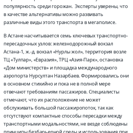
популярность среди горожан. Эксперты уверены, что
в качестве альтернативы можно развивать
различные виды этого транспорта в мегаполисе.
В Астане насчитывается семь ключевых транспортно-
пересадочных узлов: железнодорожный вокзал
Астана-1, ж.-д. вокзал «Нурлы жол», территория возле
ТЦ «Тулпар», «Евразия», ТРЦ «Азия-Парк», остановка
«Дом министерств» и площадка международного
аэропорта Нурсултан Назарбаев. Формировались они
в основном стихийно и пока не в полной мере
отвечают требованиям пассажиров. Специалисты
отмечают, что их расположение не может
обслуживать большой пассажиропоток, так как
отсутствуют компактные способы пересадки между
транспортными модальностями, не везде соблюдены
принципы безбарьерной среды и использования при