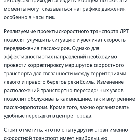
автобусам приходится ездить в общем потоке. Эти
моменты могут сказываться на графике движения,
особенно в часы пик.
Реализуемые проекты скоростного транспорта ЛРТ
позволят улучшить ситуацию и увеличат скорость
передвижения пассажиров. Однако для
эффективности этих направлений необходимо
провести корректировку маршрутов скоростного
транспорта для связанности между территориями
левого и правого берегов реки Есиль. Изменение
расположений транспортно-пересадочных узлов
позволит обслуживать как внешние, так и внутренние
пассажиропотоки. Кроме того, важно организовать
удобные пересадки в центре города.
Стоит отметить, что по опыту других стран именно
скоростной транспорт имеет наибольшую