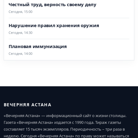
Честный труд, верность своему делу
Сегодня, 15:00
Нарушение правил хранения оружия
Сегодня, 14:30
Плановая иммунизация
Сегодня, 14:00
ВЕЧЕРНЯЯ АСТАНА
«Вечерняя Астана» — информационный сайт о жизни столицы.
Газета «Вечерняя Астана» издается с 1990 года. Тираж газеты
составляет 15 тысяч экземпляров. Периодичность – три раза в
неделю. Сегодня «Вечерняя Астана» по праву может называться