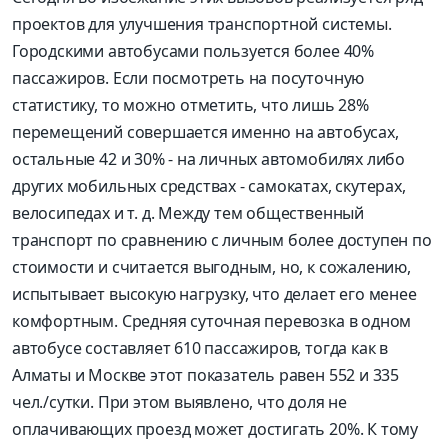
проектов для улучшения транспортной системы.
Городскими автобусами пользуется более 40%
пассажиров. Если посмотреть на посуточную
статистику, то можно отметить, что лишь 28%
перемещений совершается именно на автобусах,
остальные 42 и 30% - на личных автомобилях либо
других мобильных средствах - самокатах, скутерах,
велосипедах и т. д. Между тем общественный
транспорт по сравнению с личным более доступен по
стоимости и считается выгодным, но, к сожалению,
испытывает высокую нагрузку, что делает его менее
комфортным. Средняя суточная перевозка в одном
автобусе составляет 610 пассажиров, тогда как в
Алматы и Москве этот показатель равен 552 и 335
чел./сутки. При этом выявлено, что доля не
оплачивающих проезд может достигать 20%. К тому