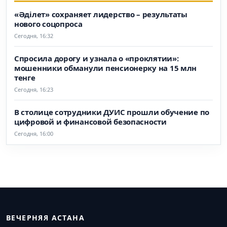
«Әділет» сохраняет лидерство – результаты
нового соцопроса
Сегодня, 16:32
Спросила дорогу и узнала о «проклятии»:
мошенники обманули пенсионерку на 15 млн
тенге
Сегодня, 16:23
В столице сотрудники ДУИС прошли обучение по
цифровой и финансовой безопасности
Сегодня, 16:00
ВЕЧЕРНЯЯ АСТАНА