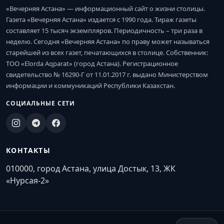
«Вечерняя Астана» — информационный сайт о жизни столицы.
Газета «Вечерняя Астана» издается с 1990 года. Тираж газеты
составляет 15 тысяч экземпляров. Периодичность – три раза в
неделю. Сегодня «Вечерняя Астана» по праву может называться
старейшей из всех газет, печатающихся в столице. Собственник:
ТОО «Elorda Aqparat» (город Астана). Регистрационное
свидетельство № 16290-Г от 11.01.2017 г. выдано Министерством
информации и коммуникаций Республики Казахстан.
СОЦИАЛЬНЫЕ СЕТИ
КОНТАКТЫ
010000, город Астана, улица Достык, 13, ЖК
«Нурсая-2»