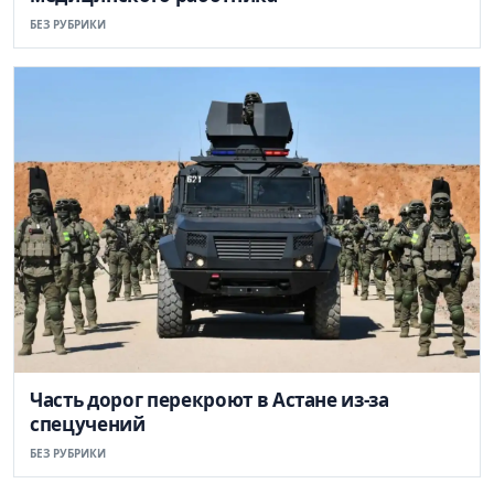
БЕЗ РУБРИКИ
Часть дорог перекроют в Астане из-за
спецучений
БЕЗ РУБРИКИ