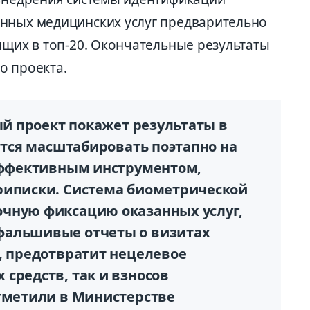
анных медицинских услуг предварительно
ящих в топ-20. Окончательные результаты
о проекта.
ный проект покажет результаты в
уется масштабировать поэтапно на
 эффективным инструментом,
риписки. Система биометрической
чную фиксацию оказанных услуг,
фальшивые отчеты о визитах
, предотвратит нецелевое
средств, так и взносов
отметили в Министерстве