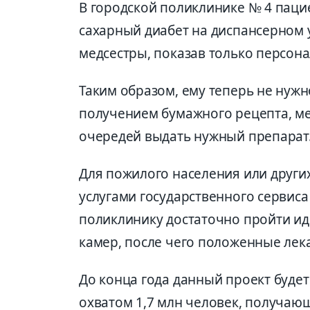
В городской поликлинике № 4 пацие
сахарный диабет на диспансерном 
медсестры, показав только персона
Таким образом, ему теперь не нужно
получением бумажного рецепта, ме
очередей выдать нужный препарат
Для пожилого населения или других
услугами государственного сервиса
поликлинику достаточно пройти ид
камер, после чего положенные лека
До конца года данный проект будет
охватом 1,7 млн человек, получаю