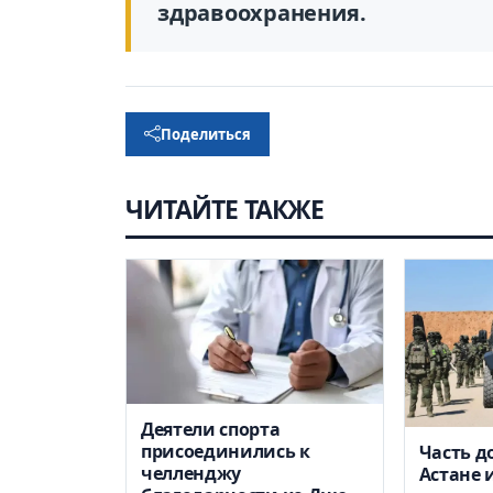
здравоохранения.
Поделиться
ЧИТАЙТЕ ТАКЖЕ
Деятели спорта
присоединились к
Часть д
челленджу
Астане 