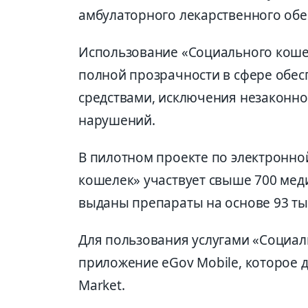
амбулаторного лекарственного обе
Использование «Социального кошел
полной прозрачности в сфере обе
средствами, исключения незаконно
нарушений.
В пилотном проекте по электронно
кошелек» участвует свыше 700 мед
выданы препараты на основе 93 ты
Для пользования услугами «Социал
приложение eGov Mobile, которое до
Market.