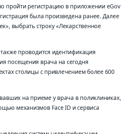
но пройти регистрацию в приложении eGov
егистрация была произведена ранее. Далее
ек», выбрать строку «Лекарственное
 также проводится идентификация
ия посещения врача на сегодня
ектах столицы с привлечением более 600
вавших на приеме у врача в поликлиниках,
щью механизмов Face ID и сервиса
 внедрения системы идентификации