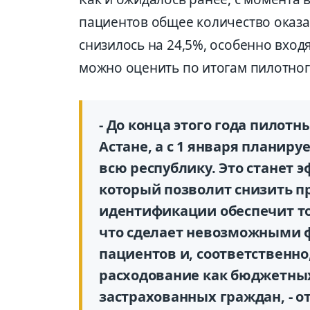
пациентов общее количество оказ
снизилось на 24,5%, особенно вход
можно оценить по итогам пилотног
- До конца этого года пилот
Астане, а с 1 января планир
всю республику. Это станет
который позволит снизить п
идентификации обеспечит то
что сделает невозможными 
пациентов и, соответственно
расходование как бюджетных 
застрахованных граждан, - 