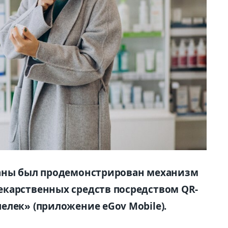
таны был продемонстрирован механизм
карственных средств посредством QR-
елек» (приложение eGov Mobile).