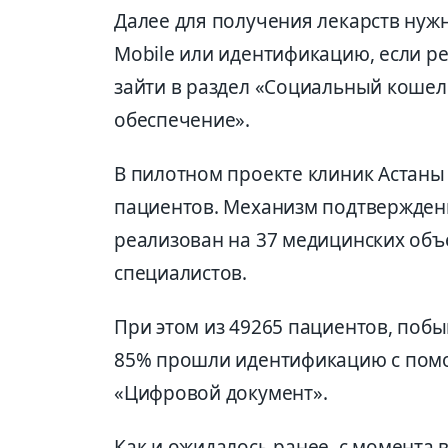
Далее для получения лекарств нуж
Mobile или идентификацию, если р
зайти в раздел «Социальный кошел
обеспечение».
В пилотном проекте клиник Астаны
пациентов. Механизм подтвержден
реализован на 37 медицинских объ
специалистов.
При этом из 49265 пациентов, побы
85% прошли идентификацию с помо
«Цифровой документ».
Как и ожидалось ранее, с момента