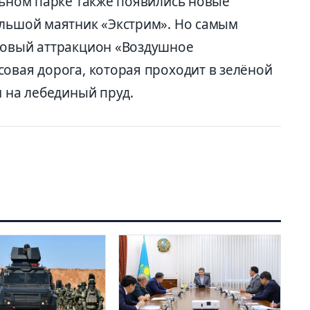
льном парке также появились новые
ольшой маятник «Экстрим». Но самым
новый аттракцион «Воздушное
овая дорога, которая проходит в зелёной
м на лебединый пруд.