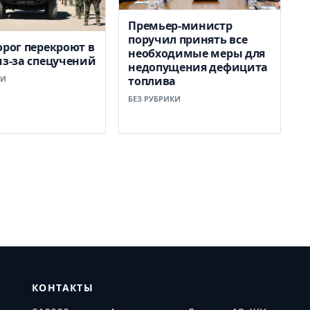
Премьер-министр
поручил принять все
орог перекроют в
необходимые меры для
из-за спецучений
недопущения дефицита
КИ
топлива
БЕЗ РУБРИКИ
КОНТАКТЫ