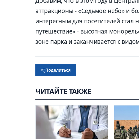
Добавим, что в этом году в Центра
аттракционы - «Седьмое небо» и б
интересным для посетителей стал 
путешествие» - высотная монорельс
зоне парка и заканчивается с видо
Поделиться
ЧИТАЙТЕ ТАКЖЕ