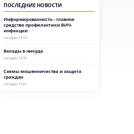
ПОСЛЕДНИЕ НОВОСТИ
Информированность - главное
средство профилактики ВИЧ-
инфекции
Сегодня, 14:14
Вклады в никуда
Сегодня, 13:33
Схемы мошенничества и защита
граждан
Сегодня, 13:01