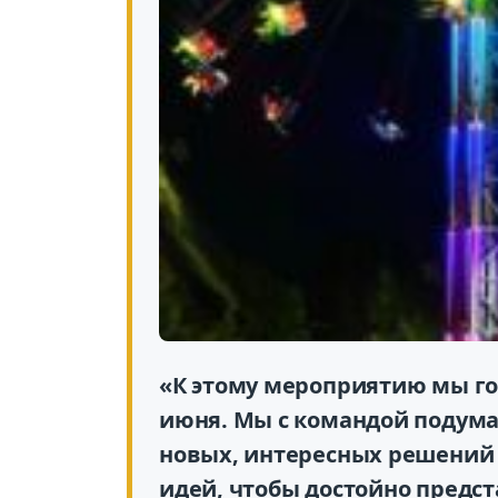
«К этому мероприятию мы гот
июня. Мы с командой подумал
новых, интересных решений
идей, чтобы достойно предст