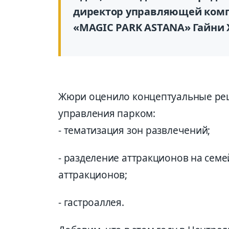
директор управляющей комп
«MAGIC PARK ASTANA» Гайни 
Жюри оценило концептуальные реше
управления парком:
- тематизация зон развлечений;
- разделение аттракционов на семе
аттракционов;
- гастроаллея.