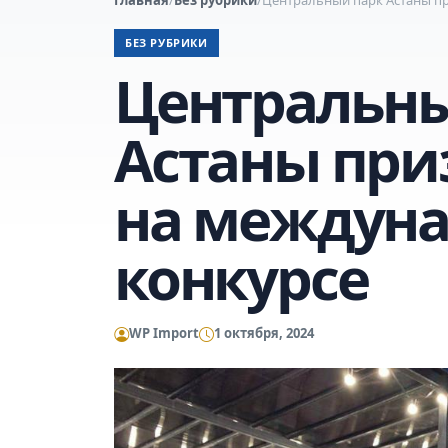
БЕЗ РУБРИКИ
Центральны
Астаны пр
на междун
конкурсе
WP Import
1 октября, 2024