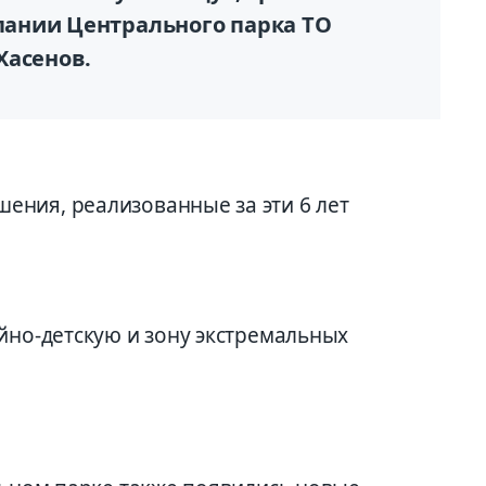
ании Центрального парка TO
Хасенов.
ния, реализованные за эти 6 лет
йно-детскую и зону экстремальных