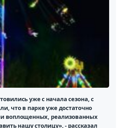
овились уже с начала сезона, с
и, что в парке уже достаточно
 и воплощенных, реализованных
авить нашу столицу», - рассказал