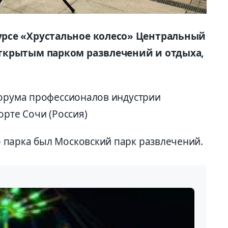
рсе «Хрустальное колесо» Центральный
ткрытым парком развлечений и отдыха,
Форума профессионалов индустрии
орте Сочи (Россия)
 парка был Московский парк развлечений.