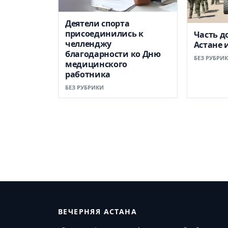
Деятели спорта
присоединились к
Часть д
челленджу
Астане 
благодарности ко Дню
БЕЗ РУБРИ
медицинского
работника
БЕЗ РУБРИКИ
ВЕЧЕРНЯЯ АСТАНА