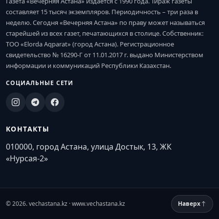
Газета «Вечерняя Астана» издается с 1990 года. Тираж газеты
составляет 15 тысяч экземпляров. Периодичность – три раза в
неделю. Сегодня «Вечерняя Астана» по праву может называться
старейшей из всех газет, печатающихся в столице. Собственник:
ТОО «Elorda Aqparat» (город Астана). Регистрационное
свидетельство № 16290-Г от 11.01.2017 г. выдано Министерством
информации и коммуникаций Республики Казахстан.
СОЦИАЛЬНЫЕ СЕТИ
КОНТАКТЫ
010000, город Астана, улица Достык, 13, ЖК
«Нурсая-2»
© 2026. vechastana.kz · www.vechastana.kz
Наверх