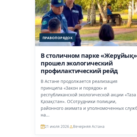
ПРАВОПОРЯДОК
В столичном парке «Жерұйық»
прошел экологический
профилактический рейд
В Астане продолжается реализация
принципа «Закон и порядок» и
республиканской экологической акции «Таза
Қазақстан». ОСотрудники полиции,
районного акимата и уполномоченных служ
на...
21 июля 2026
Вечерняя Астана