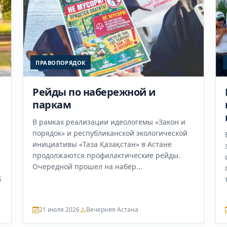
ПРАВОПОРЯДОК
Рейды по набережной и
паркам
В рамках реализации идеологемы «Закон и
порядок» и республиканской экологической
инициативы «Таза Қазақстан» в Астане
продолжаются профилактические рейды.
Очередной прошел на набер...
б
21 июля 2026
Вечерняя Астана