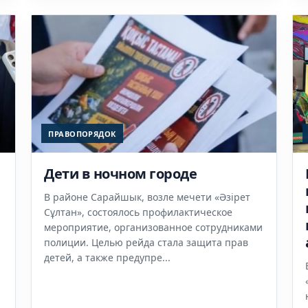
ПРАВОПОРЯДОК
Дети в ночном городе
В районе Сарайшык, возле мечети «Әзірет
Сұлтан», состоялось профилактическое
мероприятие, организованное сотрудниками
полиции. Целью рейда стала защита прав
детей, а также предупре...