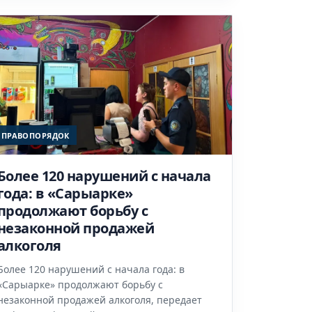
ПРАВОПОРЯДОК
Более 120 нарушений с начала
года: в «Сарыарке»
продолжают борьбу с
незаконной продажей
алкоголя
Более 120 нарушений с начала года: в
«Сарыарке» продолжают борьбу с
незаконной продажей алкоголя, передает