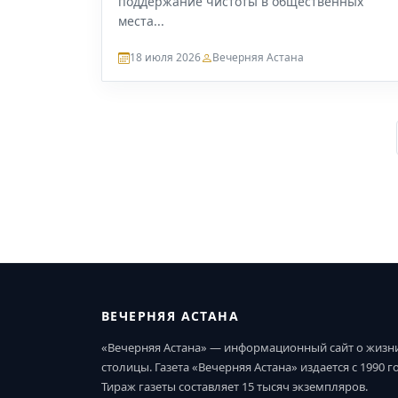
поддержание чистоты в общественных
места...
18 июля 2026
Вечерняя Астана
ВЕЧЕРНЯЯ АСТАНА
«Вечерняя Астана» — информационный сайт о жизн
столицы. Газета «Вечерняя Астана» издается с 1990 г
Тираж газеты составляет 15 тысяч экземпляров.