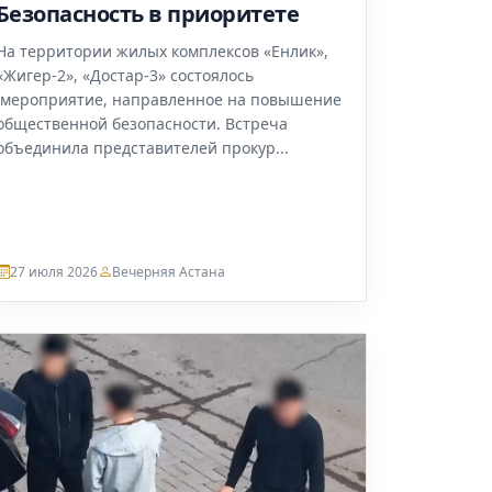
Безопасность в приоритете
На территории жилых комплексов «Енлик»,
«Жигер-2», «Достар-3» состоялось
мероприятие, направленное на повышение
общественной безопасности. Встреча
объединила представителей прокур...
27 июля 2026
Вечерняя Астана