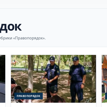
док
убрики «Правопорядок».
ПРАВОПОРЯДОК