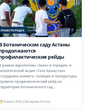
ПРАВОПОРЯДОК
В Ботаническом саду Астаны
продолжаются
профилактические рейды
В рамках идеологемы «Закон и порядок» и
экологической акции «Таза Қазақстан»
сотрудники акимата, полиции и прокуратуры
провели профилактический рейд на
территории Ботанического сад...
18 июля 2026
Вечерняя Астана