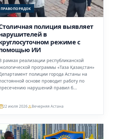
ПРАВОПОРЯДОК
Столичная полиция выявляет
нарушителей в
круглосуточном режиме с
помощью ИИ
В рамках реализации республиканской
экологической программы «Таза Қазақстан»
Департамент полиции города Астаны на
постоянной основе проводит работу по
пресечению нарушений правил б...
22 июля 2026
Вечерняя Астана