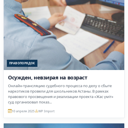
ПРАВОПОРЯДОК
Осужден, невзирая на возраст
Онлайн-трансляцию судебного процесса по делу о сбыте
наркотиков провели для школьников Астаны. В рамках
правового просвещения и реализации проекта «Жас үміт»
суд организовал показ...
10 апреля 2025
WP Import