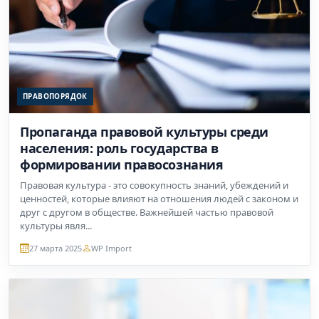
ПРАВОПОРЯДОК
Пропаганда правовой культуры среди
населения: роль государства в
формировании правосознания
Правовая культура - это совокупность знаний, убеждений и
ценностей, которые влияют на отношения людей с законом и
друг с другом в обществе. Важнейшей частью правовой
культуры явля...
27 марта 2025
WP Import