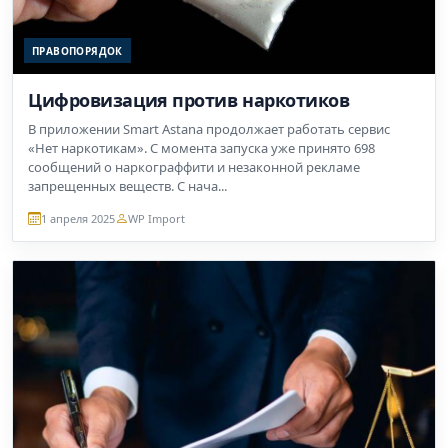
ПРАВОПОРЯДОК
Цифровизация против наркотиков
В приложении Smart Astana продолжает работать сервис
«Нет наркотикам». С момента запуска уже принято 698
сообщений о наркограффити и незаконной рекламе
запрещенных веществ. С нача...
1 апреля 2025
WP Import