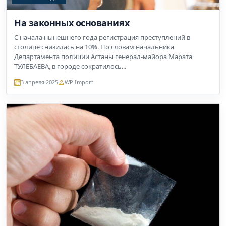
На законных основаниях
С начала нынешнего года регистрация преступлений в
столице снизилась на 10%. По словам начальника
Департамента полиции Астаны генерал-майора Марата
ТУЛЕБАЕВА, в городе сократилось...
3 апреля 2025
WP Import