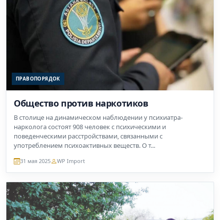
ПРАВОПОРЯДОК
Общество против наркотиков
В столице на динамическом наблюдении у психиатра-
нарколога состоят 908 человек с психическими и
поведенческими расстройствами, связанными с
употреблением психоактивных веществ. О т...
31 мая 2025
WP Import