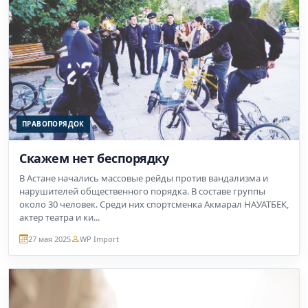
ПРАВОПОРЯДОК
Скажем нет беспорядку
В Астане начались массовые рейды против вандализма и
нарушителей общественного порядка. В составе группы
около 30 человек. Среди них спортсменка Акмарал НАУАТБЕК,
актер театра и ки...
27 мая 2025
WP Import