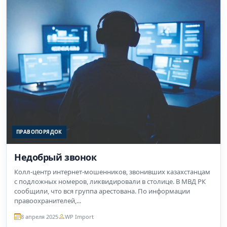
ПРАВОПОРЯДОК
Недобрый звонок
Колл-центр интернет-мошенников, звонивших казахстанцам
с подложных номеров, ликвидировали в столице. В МВД РК
сообщили, что вся группа арестована. По информации
правоохранителей,...
8 апреля 2025
WP Import