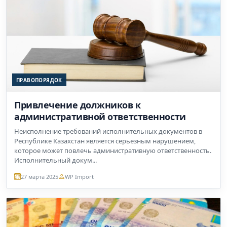
ПРАВОПОРЯДОК
Привлечение должников к
административной ответственности
Неисполнение требований исполнительных документов в
Республике Казахстан является серьезным нарушением,
которое может повлечь административную ответственность.
Исполнительный докум...
27 марта 2025
WP Import