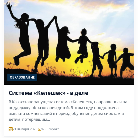
ОБРАЗОВАНИЕ
Система «Келешек» - в деле
В Казахстане запущена система «Келешек», направленная на
поддержку образования детей. В этом году продолжена
выплата компенсаций в период обучения детям-сиротам и
детям, потерявшим...
21 января 2025
WP Import