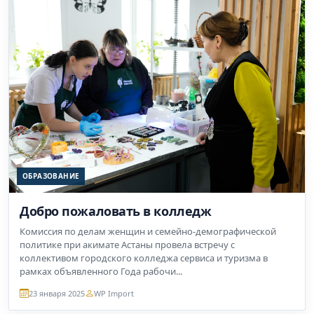
ОБРАЗОВАНИЕ
Добро пожаловать в колледж
Комиссия по делам женщин и семейно-демографической
политике при акимате Астаны провела встречу с
коллективом городского колледжа сервиса и туризма в
рамках объявленного Года рабочи...
23 января 2025
WP Import