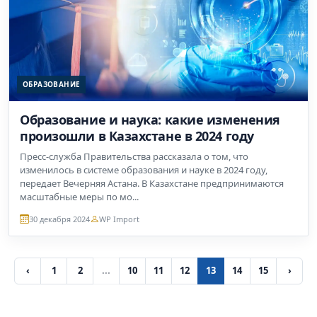
ОБРАЗОВАНИЕ
Образование и наука: какие изменения
произошли в Казахстане в 2024 году
Пресс-служба Правительства рассказала о том, что
изменилось в системе образования и науке в 2024 году,
передает Вечерняя Астана. В Казахстане предпринимаются
масштабные меры по мо...
30 декабря 2024
WP Import
‹
1
2
...
10
11
12
13
14
15
›