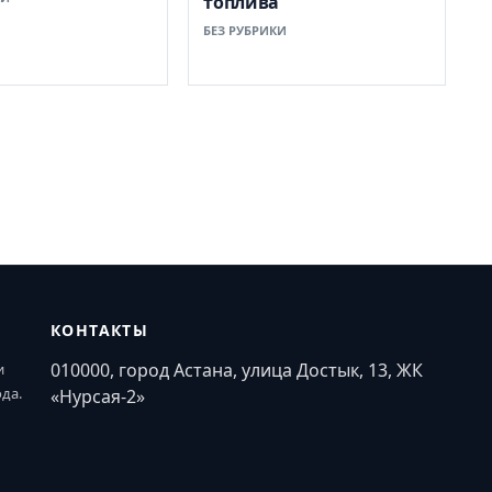
топлива
БЕЗ РУБРИКИ
КОНТАКТЫ
010000, город Астана, улица Достык, 13, ЖК
и
ода.
«Нурсая-2»