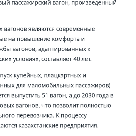
рвый пассажирский вагон, произведенный
 вагонов являются современные
ые на повышение комфорта и
ужбы вагонов, адаптированных к
их условиях, составляет 40 лет.
пуск купейных, плацкартных и
нных для маломобильных пассажиров)
тся выпустить 51 вагон, а до 2030 года в
новых вагонов, что позволит полностью
ного перевозчика. К процессу
аются казахстанские предприятия.