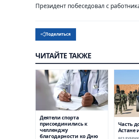
Президент побеседовал с работни
Поделиться
ЧИТАЙТЕ ТАКЖЕ
Деятели спорта
присоединились к
Часть д
челленджу
Астане 
благодарности ко Дню
БЕЗ РУБРИ