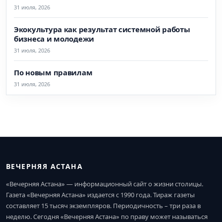
31 июля, 2026
Экокультура как результат системной работы
бизнеса и молодежи
31 июля, 2026
По новым правилам
31 июля, 2026
ВЕЧЕРНЯЯ АСТАНА
«Вечерняя Астана» — информационный сайт о жизни столицы.
Газета «Вечерняя Астана» издается с 1990 года. Тираж газеты
составляет 15 тысяч экземпляров. Периодичность – три раза в
неделю. Сегодня «Вечерняя Астана» по праву может называться