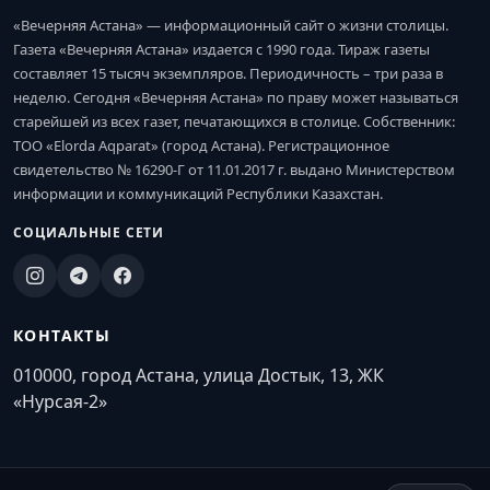
«Вечерняя Астана» — информационный сайт о жизни столицы.
Газета «Вечерняя Астана» издается с 1990 года. Тираж газеты
составляет 15 тысяч экземпляров. Периодичность – три раза в
неделю. Сегодня «Вечерняя Астана» по праву может называться
старейшей из всех газет, печатающихся в столице. Собственник:
ТОО «Elorda Aqparat» (город Астана). Регистрационное
свидетельство № 16290-Г от 11.01.2017 г. выдано Министерством
информации и коммуникаций Республики Казахстан.
СОЦИАЛЬНЫЕ СЕТИ
КОНТАКТЫ
010000, город Астана, улица Достык, 13, ЖК
«Нурсая-2»