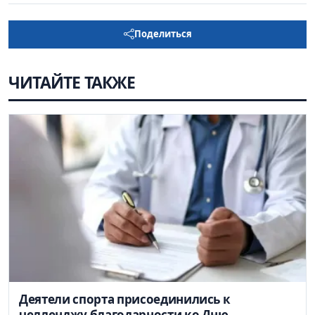
Поделиться
ЧИТАЙТЕ ТАКЖЕ
Деятели спорта присоединились к
челленджу благодарности ко Дню