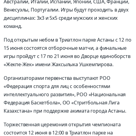
Австралии, Италии, Испании, Японии, США, Франции,
Венесуэлы, Португалии. Игры будут проходить в двух
дисциплинах: 3х3 и 5х5 среди мужских и женских
команд.
Под открытым небом в Триатлон парке Астаны с 12 по
15 июня состоятся отборочные матчи, а финальные
игры пройдут с 17 по 21 июня во Дворце единоборств
«Жекпе-Жек» имени Жаксылыка Ушкемпирова.
Организаторами первенства выступают РОО
«Федерация спорта для лиц с особенностями
интеллектуального развития», РОО «Национальная
Федерация Баскетбола», ОО «Стритбольная Лига
Казахстана» при поддержке акимата города Астаны.
Торжественная церемония открытия чемпионата
состоится 12 июня в 12:00 в Триатлон парке на