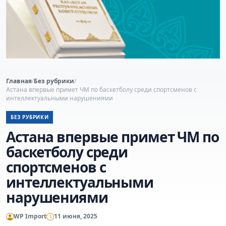
Главная
/
Без рубрики
/
Астана впервые примет ЧМ по баскетболу среди спортсменов с
интеллектуальными нарушениями
БЕЗ РУБРИКИ
Астана впервые примет ЧМ по
баскетболу среди
спортсменов с
интеллектуальными
нарушениями
WP Import
11 июня, 2025