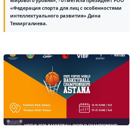
мирового уровня», - отметила президент РОО
«Федерация спорта для лиц с особенностями
интеллектуального развития» Дина
Темиргалиева.