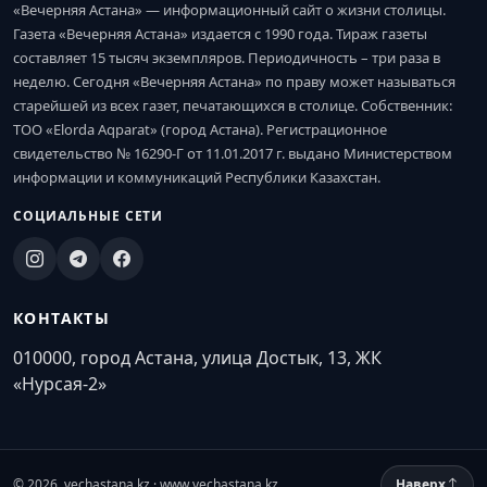
«Вечерняя Астана» — информационный сайт о жизни столицы.
Газета «Вечерняя Астана» издается с 1990 года. Тираж газеты
составляет 15 тысяч экземпляров. Периодичность – три раза в
неделю. Сегодня «Вечерняя Астана» по праву может называться
старейшей из всех газет, печатающихся в столице. Собственник:
ТОО «Elorda Aqparat» (город Астана). Регистрационное
свидетельство № 16290-Г от 11.01.2017 г. выдано Министерством
информации и коммуникаций Республики Казахстан.
СОЦИАЛЬНЫЕ СЕТИ
КОНТАКТЫ
010000, город Астана, улица Достык, 13, ЖК
«Нурсая-2»
© 2026. vechastana.kz · www.vechastana.kz
Наверх