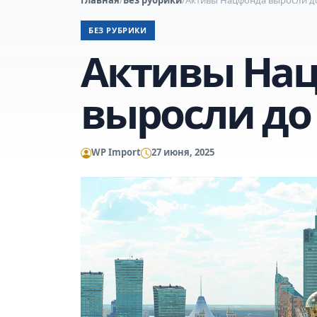
БЕЗ РУБРИКИ
Активы На
выросли до 
WP Import
27 июня, 2025