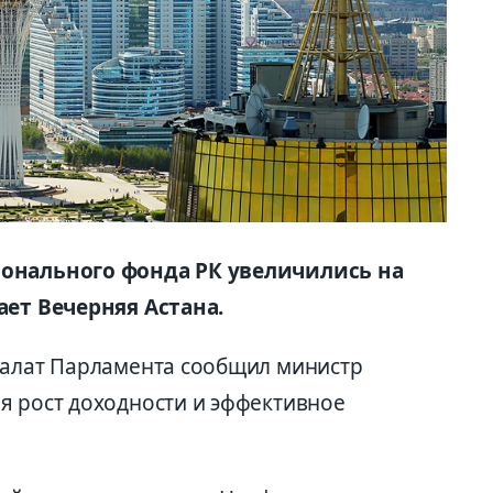
ионального фонда РК увеличились на
ает Вечерняя Астана.
палат Парламента сообщил министр
я рост доходности и эффективное