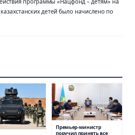
 действия программы «Нацфонд – детям» на
 казахстанских детей было начислено по
Премьер-министр
поручил принять все