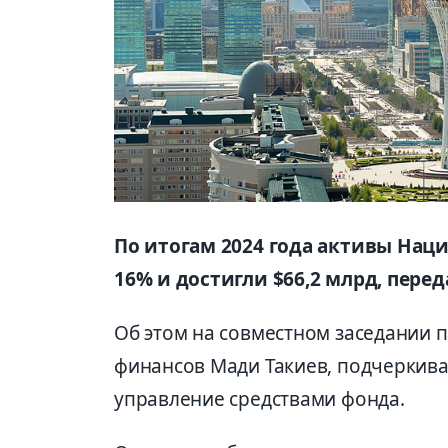
По итогам 2024 года активы Нац
16% и достигли $66,2 млрд, перед
Об этом на совместном заседании 
финансов Мади Такиев, подчеркива
управление средствами фонда.