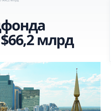
цфонда
$66,2 млрд