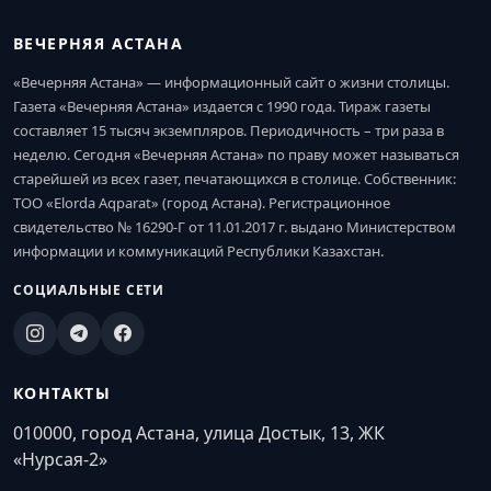
ВЕЧЕРНЯЯ АСТАНА
«Вечерняя Астана» — информационный сайт о жизни столицы.
Газета «Вечерняя Астана» издается с 1990 года. Тираж газеты
составляет 15 тысяч экземпляров. Периодичность – три раза в
неделю. Сегодня «Вечерняя Астана» по праву может называться
старейшей из всех газет, печатающихся в столице. Собственник:
ТОО «Elorda Aqparat» (город Астана). Регистрационное
свидетельство № 16290-Г от 11.01.2017 г. выдано Министерством
информации и коммуникаций Республики Казахстан.
СОЦИАЛЬНЫЕ СЕТИ
КОНТАКТЫ
010000, город Астана, улица Достык, 13, ЖК
«Нурсая-2»