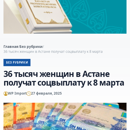
Главная
/
Без рубрики
/
36 тысяч женщин в Астане получат соцвыплату к 8 марта
БЕЗ РУБРИКИ
36 тысяч женщин в Астане
получат соцвыплату к 8 марта
WP Import
27 февраля, 2025