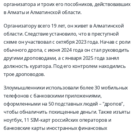
организатора и троих его пособников, действовавших
в Алматы и Алматинской области.
Организатору всего 19 лет, он живет в Алматинской
области. Следствие установило, что в преступной
схеме он участвовал с октября 2023 года. Начав с роли
обычного дропа, с июня 2024 года он стал руководить
другими дроповодами, а с января 2025 года занял
должность куратора. Под его контролем находились
трое дроповодов.
Злоумышленники использовали более 30 мобильных
телефонов с банковскими приложениями,
оформленными на 50 подставных людей – "дропов",
чтобы обналичить похищенные деньги. Также изъяты
ноутбук, 11 SIM-карт российских операторов и
банковские карты иностранных финансовых