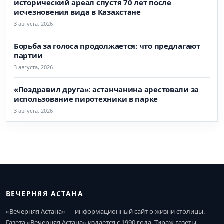
исторический ареал спустя 70 лет после
исчезновения вида в Казахстане
3 августа, 2026
Борьба за голоса продолжается: что предлагают
партии
3 августа, 2026
«Поздравил друга»: астанчанина арестовали за
использование пиротехники в парке
3 августа, 2026
ВЕЧЕРНЯЯ АСТАНА
«Вечерняя Астана» — информационный сайт о жизни столицы.
Газета «Вечерняя Астана» издается с 1990 года. Тираж газеты