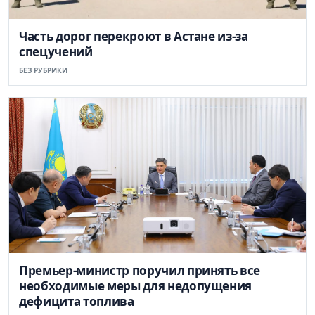
Часть дорог перекроют в Астане из-за
спецучений
БЕЗ РУБРИКИ
Премьер-министр поручил принять все
необходимые меры для недопущения
дефицита топлива