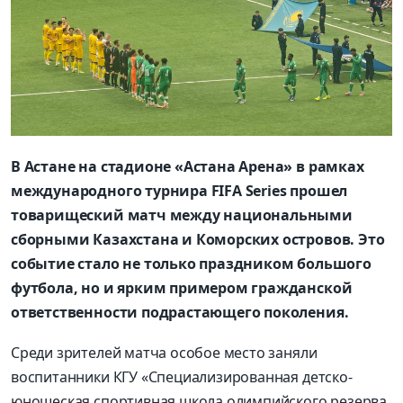
В Астане на стадионе «Астана Арена» в рамках
международного турнира FIFA Series прошел
товарищеский матч между национальными
сборными Казахстана и Коморских островов. Это
событие стало не только праздником большого
футбола, но и ярким примером гражданской
ответственности подрастающего поколения.
Среди зрителей матча особое место заняли
воспитанники КГУ «Специализированная детско-
юношеская спортивная школа олимпийского резерва