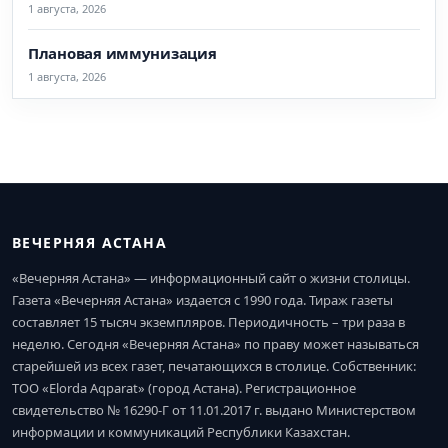
1 августа, 2026
Плановая иммунизация
1 августа, 2026
ВЕЧЕРНЯЯ АСТАНА
«Вечерняя Астана» — информационный сайт о жизни столицы.
Газета «Вечерняя Астана» издается с 1990 года. Тираж газеты
составляет 15 тысяч экземпляров. Периодичность – три раза в
неделю. Сегодня «Вечерняя Астана» по праву может называться
старейшей из всех газет, печатающихся в столице. Собственник:
ТОО «Elorda Aqparat» (город Астана). Регистрационное
свидетельство № 16290-Г от 11.01.2017 г. выдано Министерством
информации и коммуникаций Республики Казахстан.