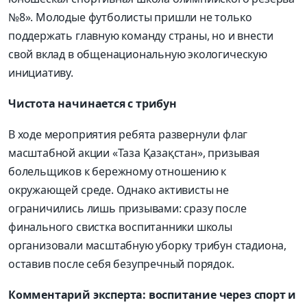
№8». Молодые футболисты пришли не только
поддержать главную команду страны, но и внести
свой вклад в общенациональную экологическую
инициативу.
Чистота начинается с трибун
В ходе мероприятия ребята развернули флаг
масштабной акции «Таза Қазақстан», призывая
болельщиков к бережному отношению к
окружающей среде. Однако активисты не
ограничились лишь призывами: сразу после
финального свистка воспитанники школы
организовали масштабную уборку трибун стадиона,
оставив после себя безупречный порядок.
Комментарий эксперта: воспитание через спорт и