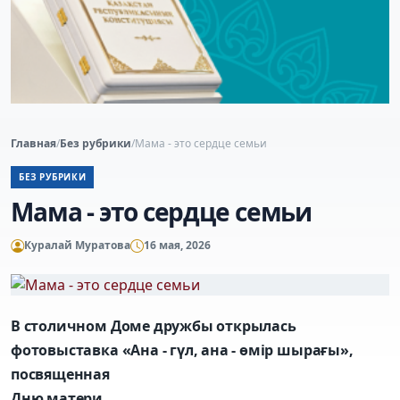
Главная
/
Без рубрики
/
Мама - это сердце семьи
БЕЗ РУБРИКИ
Мама - это сердце семьи
Куралай Муратова
16 мая, 2026
В столичном Доме дружбы открылась
фотовыставка «Ана - гүл, ана - өмір шырағы»,
посвященная
Дню матери.