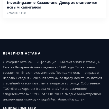
Investing.com о Казахстане: Доверие становится
новым капиталом
Сегодня, 14:00
ВЕЧЕРНЯЯ АСТАНА
«Вечерняя Астана» — информационный сайт о жизни столицы.
Газета «Вечерняя Астана» издается с 1990 года. Тираж газеты
составляет 15 тысяч экземпляров. Периодичность – три раза в
неделю. Сегодня «Вечерняя Астана» по праву может называться
старейшей из всех газет, печатающихся в столице. Собственник:
ТОО «Elorda Aqparat» (город Астана). Регистрационное
свидетельство № 16290-Г от 11.01.2017 г. выдано Министерством
информации и коммуникаций Республики Казахстан.
СОЦИАЛЬНЫЕ СЕТИ