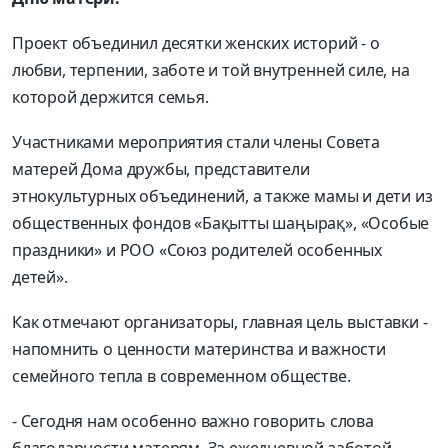
Проект объединил десятки женских историй - о
любви, терпении, заботе и той внутренней силе, на
которой держится семья.
Участниками мероприятия стали члены Совета
матерей Дома дружбы, представители
этнокультурных объединений, а также мамы и дети из
общественных фондов «Бақытты шаңырақ», «Особые
праздники» и РОО «Союз родителей особенных
детей».
Как отмечают организаторы, главная цель выставки -
напомнить о ценности материнства и важности
семейного тепла в современном обществе.
- Сегодня нам особенно важно говорить слова
благодарности матерям. За ежедневной заботой,