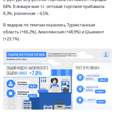
68%. В январе-мае т.г. оптовая торговля прибавила
8,3%, розничная – 6,5%.
В лидерах по темпам оказались Туркестанская
область (+66,2%), Акмолинская (+48,9%) и Шымкент
(+23,1%).