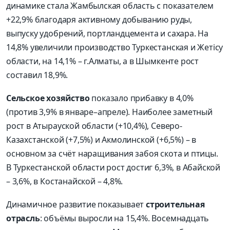
динамике стала Жамбылская область с показателем
+22,9% благодаря активному добыванию руды,
выпуску удобрений, портландцемента и сахара. На
14,8% увеличили производство Туркестанская и Жетісу
области, на 14,1% – г.Алматы, а в Шымкенте рост
составил 18,9%.
Сельское хозяйство
показало прибавку в 4,0%
(против 3,9% в январе–апреле). Наиболее заметный
рост в Атырауской области (+10,4%), Северо-
Казахстанской (+7,5%) и Акмолинской (+6,5%) – в
основном за счёт наращивания забоя скота и птицы.
В Туркестанской области рост достиг 6,3%, в Абайской
– 3,6%, в Костанайской – 4,8%.
Динамичное развитие показывает
строительная
отрасль
: объёмы выросли на 15,4%. Восемнадцать