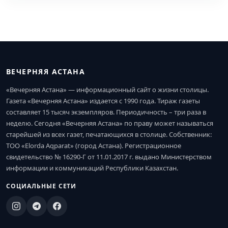
ВЕЧЕРНЯЯ АСТАНА
«Вечерняя Астана» — информационный сайт о жизни столицы.
Газета «Вечерняя Астана» издается с 1990 года. Тираж газеты
составляет 15 тысяч экземпляров. Периодичность – три раза в
неделю. Сегодня «Вечерняя Астана» по праву может называться
старейшей из всех газет, печатающихся в столице. Собственник:
ТОО «Elorda Aqparat» (город Астана). Регистрационное
свидетельство № 16290-Г от 11.01.2017 г. выдано Министерством
информации и коммуникаций Республики Казахстан.
СОЦИАЛЬНЫЕ СЕТИ