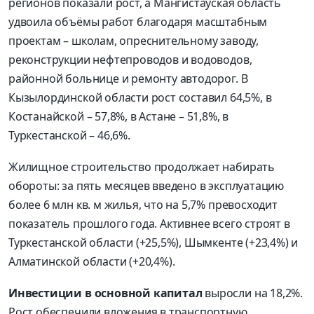
регионов показали рост, а Мангистауская область
удвоила объёмы работ благодаря масштабным
проектам – школам, опреснительному заводу,
реконструкции нефтепроводов и водоводов,
районной больнице и ремонту автодорог. В
Кызылординской области рост составил 64,5%, в
Костанайской – 57,8%, в Астане – 51,8%, в
Туркестанской – 46,6%.
Жилищное строительство продолжает набирать
обороты: за пять месяцев введено в эксплуатацию
более 6 млн кв. м жилья, что на 5,7% превосходит
показатель прошлого года. Активнее всего строят в
Туркестанской области (+25,5%), Шымкенте (+23,4%) и
Алматинской области (+20,4%).
Инвестиции в основной капитал
выросли на 18,2%.
Рост обеспечили вложения в транспортную,