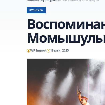
КУЛЬТУРА
Воспоминан
Момышул
WP Import
13 мая, 2025