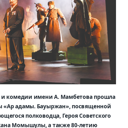
ы и комедии имени А. Мамбетова прошла
 «Ар адамы. Бауыржан», посвященной
ющегося полководца, Героя Советского
ана Момышулы, а также 80-летию