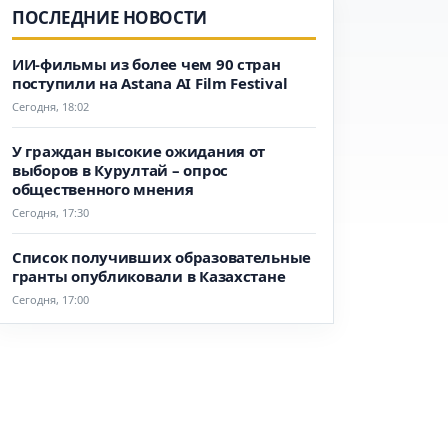
ПОСЛЕДНИЕ НОВОСТИ
ИИ-фильмы из более чем 90 стран
поступили на Astana AI Film Festival
Сегодня, 18:02
У граждан высокие ожидания от
выборов в Курултай – опрос
общественного мнения
Сегодня, 17:30
Список получивших образовательные
гранты опубликовали в Казахстане
Сегодня, 17:00