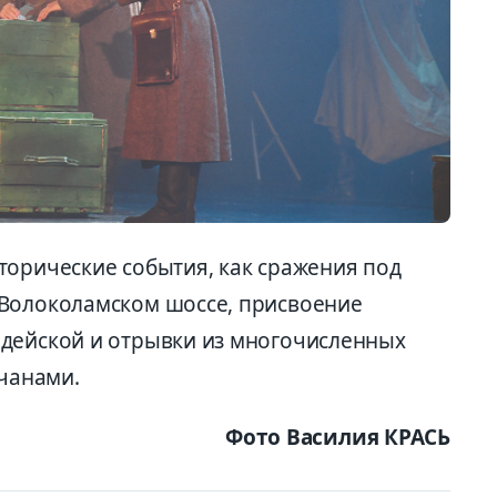
торические события, как сражения под
 Волоколамском шоссе, присвоение
рдейской и отрывки из многочисленных
лчанами.
Фото Василия КРАСЬ