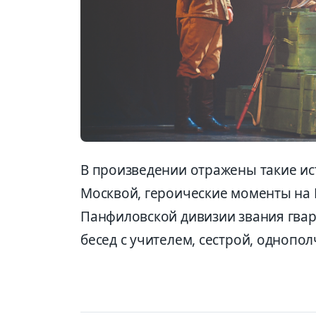
В произведении отражены такие ис
Москвой, героические моменты на
Панфиловской дивизии звания гва
бесед с учителем, сестрой, однопо