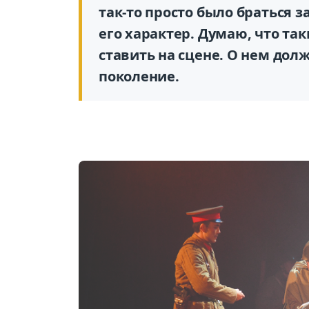
так-то просто было браться 
его характер. Думаю, что т
ставить на сцене. О нем дол
поколение.