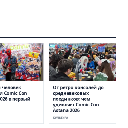
ч человек
От ретро-консолей до
и Comic Con
средневековых
2026 в первый
поединков: чем
удивляет Comic Con
Astana 2026
КУЛЬТУРА