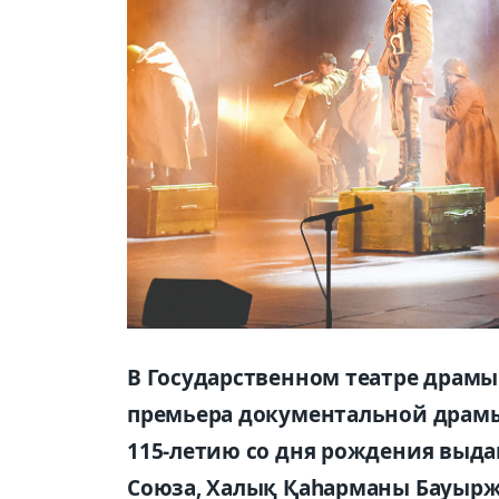
В Государственном театре драм
премьера документальной драмы
115-летию со дня рождения выда
Союза, Халық Қаһарманы Бауырж