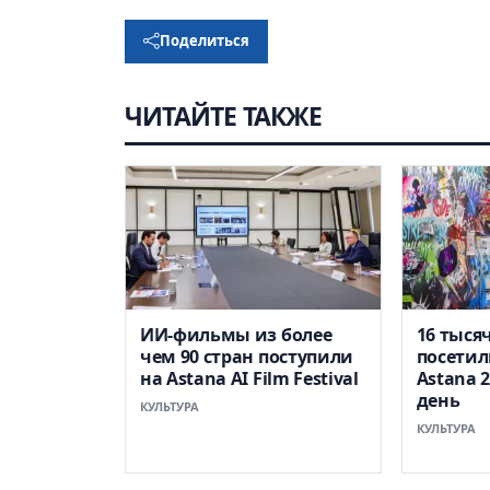
Поделиться
ЧИТАЙТЕ ТАКЖЕ
ИИ-фильмы из более
16 тыся
чем 90 стран поступили
посетил
на Astana AI Film Festival
Astana 
день
КУЛЬТУРА
КУЛЬТУРА