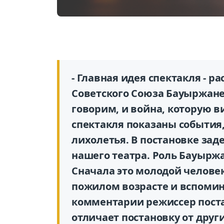
- Главная идея спектакля - р
Советского Союза Бауыржан
говорим, и война, которую в
спектакля показаны события
лихолетья. В постановке зад
нашего театра. Роль Бауыржа
Сначала это молодой человек
пожилом возрасте и вспомина
комментарии режиссер пост
отличает постановку от други