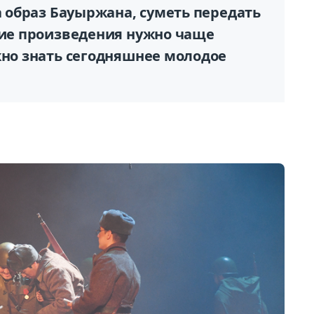
за образ Бауыржана, суметь передать
акие произведения нужно чаще
жно знать сегодняшнее молодое