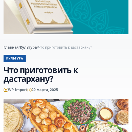
Главная
/
Культура
/
Что приготовить к дастархану?
КУЛЬТУРА
Что приготовить к
дастархану?
WP Import
20 марта, 2025