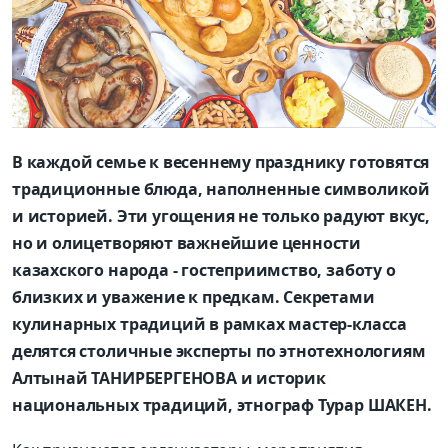
В каждой семье к весеннему празднику готовятся
традиционные блюда, наполненные символикой
и историей. Эти угощения не только радуют вкус,
но и олицетворяют важнейшие ценности
казахского народа - гостеприимство, заботу о
близких и уважение к предкам. Секретами
кулинарных традиций в рамках мастер-класса
делятся столичные эксперты по этнотехнологиям
Алтынай ТАНИРБЕРГЕНОВА и историк
национальных традиций, этнограф Турар ШАКЕН.