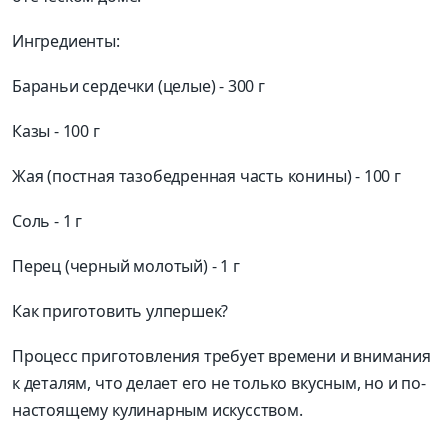
Ингредиенты:
Бараньи сердечки (целые) - 300 г
Казы - 100 г
Жая (постная тазобедренная часть конины) - 100 г
Соль - 1 г
Перец (черный молотый) - 1 г
Как приготовить улпершек?
Процесс приготовления требует времени и внимания
к деталям, что делает его не только вкусным, но и по-
настоящему кулинарным искусством.