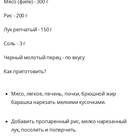
Мясо (филе) - 300 г
Рис - 200 г
Лук репчатый - 150 г
Соль - 3 г
Черный молотый перец - по вкусу
Как приготовить?
Мясо, легкое, печень, почки, брюшной жир
барашка нарезать мелкими кусочками.
Добавить пропаренный рис, мелко нарезанный
лук, посолить и поперчить.