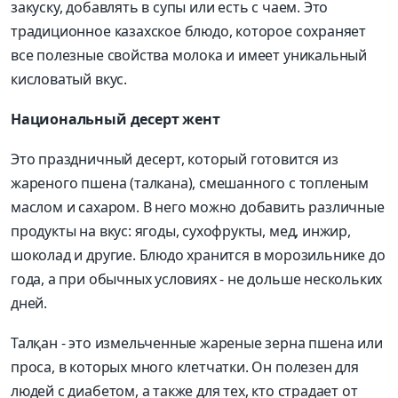
закуску, добавлять в супы или есть с чаем. Это
традиционное казахское блюдо, которое сохраняет
все полезные свойства молока и имеет уникальный
кисловатый вкус.
Национальный десерт жент
Это праздничный десерт, который готовится из
жареного пшена (талкана), смешанного с топленым
маслом и сахаром. В него можно добавить различные
продукты на вкус: ягоды, сухофрукты, мед, инжир,
шоколад и другие. Блюдо хранится в морозильнике до
года, а при обычных условиях - не дольше нескольких
дней.
Талқан - это измельченные жареные зерна пшена или
проса, в которых много клетчатки. Он полезен для
людей с диабетом, а также для тех, кто страдает от