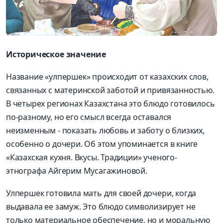
Историческое значение
Название «улпершек» происходит от казахских слов,
связанных с материнской заботой и привязанностью.
В четырех регионах Казахстана это блюдо готовилось
по-разному, но его смысл всегда оставался
неизменным - показать любовь и заботу о близких,
особенно о дочери. Об этом упоминается в книге
«Казахская кухня. Вкусы. Традиции» ученого-
этнографа Айгерим Мусагажиновой.
Улпершек готовила мать для своей дочери, когда
выдавала ее замуж. Это блюдо символизирует не
только материальное обеспечение, но и моральную