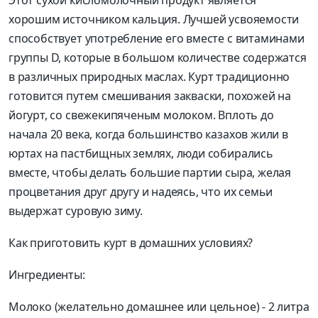
хорошим источником кальция. Лучшей усвояемости
способствует употребление его вместе с витаминами
группы D, которые в большом количестве содержатся
в различных природных маслах. Курт традиционно
готовится путем смешивания закваски, похожей на
йогурт, со свежекипяченым молоком. Вплоть до
начала 20 века, когда большинство казахов жили в
юртах на пастбищных землях, люди собирались
вместе, чтобы делать большие партии сыра, желая
процветания друг другу и надеясь, что их семьи
выдержат суровую зиму.
Как приготовить курт в домашних условиях?
Ингредиенты:
Молоко (желательно домашнее или цельное) - 2 литра