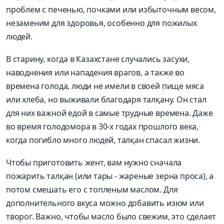
проблем с печенью, почками или избыточным весом,
незаменим для здоровья, особенно для пожилых
людей.
В старину, когда в Казахстане случались засухи,
наводнения или нападения врагов, а также во
времена голода, люди не имели в своей пище мяса
или хлеба, но выживали благодаря талқану. Он стал
для них важной едой в самые трудные времена. Даже
во время голодомора в 30-х годах прошлого века,
когда погибло много людей, талқан спасал жизни.
Чтобы приготовить жент, вам нужно сначала
пожарить талқан (или тары - жареные зерна проса), а
потом смешать его с топленым маслом. Для
дополнительного вкуса можно добавить изюм или
творог. Важно, чтобы масло было свежим, это сделает