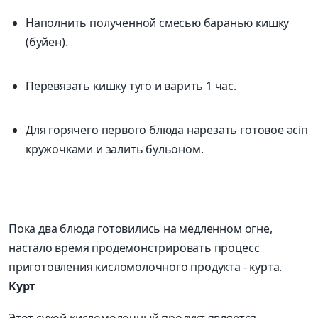
Наполнить полученной смесью баранью кишку
(буйен).
Перевязать кишку туго и варить 1 час.
Для горячего первого блюда нарезать готовое әсіп
кружочками и залить бульоном.
Пока два блюда готовились на медленном огне,
настало время продемонстрировать процесс
приготовления кисломолочного продукта - курта.
Курт
Этот сухой кисломолочный продукт является