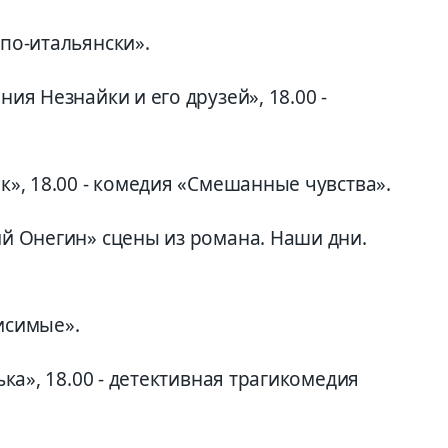
 по-итальянски».
ния Незнайки и его друзей», 18.00 -
ик», 18.00 - комедия «Смешанные чувства».
ний Онегин» сцены из романа. Наши дни.
висимые».
нька», 18.00 - детективная трагикомедия