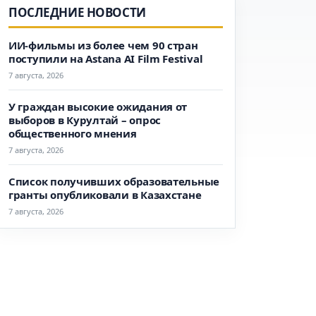
ПОСЛЕДНИЕ НОВОСТИ
ИИ-фильмы из более чем 90 стран
поступили на Astana AI Film Festival
7 августа, 2026
У граждан высокие ожидания от
выборов в Курултай – опрос
общественного мнения
7 августа, 2026
Список получивших образовательные
гранты опубликовали в Казахстане
7 августа, 2026