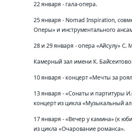
22 января - гала-опера.
25 января - Nomad Inspiration, со
Оперы» и инструментального ансам
28 и 29 января - опера «Айсулу» С.
Камерный зал имени К. Байсеитово
10 января - концерт «Мечты за роя
13 января - «Сонаты и партитуры И
концерт из цикла «Музыкальный ал
17 января - «Вечер у камина» (к ю
из цикла «Очарование романса».