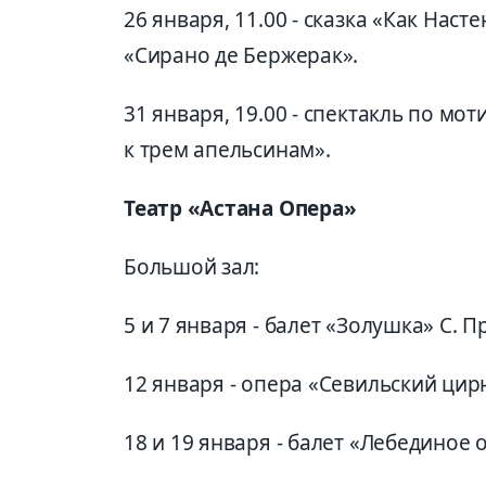
26 января, 11.00 - сказка «Как Насте
«Сирано де Бержерак».
31 января, 19.00 - спектакль по м
к трем апельсинам».
Театр «Астана Опера»
Большой зал:
5 и 7 января - балет «Золушка» С. 
12 января - опера «Севильский цир
18 и 19 января - балет «Лебединое 