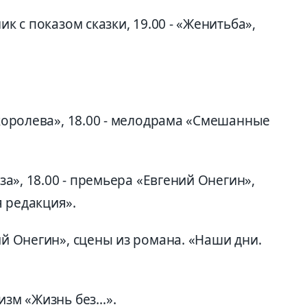
ик с показом сказки, 19.00 - «Женитьба»,
я королева», 18.00 - мелодрама «Смешанные
еза», 18.00 - премьера «Евгений Онегин»,
 редакция».
ий Онегин», сцены из романа. «Наши дни.
лизм «Жизнь без…».