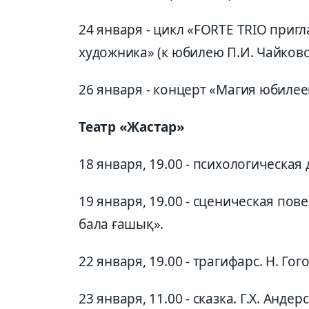
24 января - цикл «FORTE TRIO приг
художника» (к юбилею П.И. Чайковс
26 января - концерт «Магия юбилее
Театр «Жастар»
18 января, 19.00 - психологическая
19 января, 19.00 - сценическая пове
бала ғашық».
22 января, 19.00 - трагифарс. Н. Гог
23 января, 11.00 - сказка. Г.Х. Анд