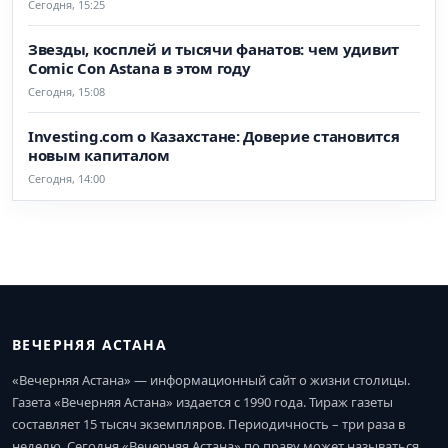
Сегодня, 15:25
Звезды, косплей и тысячи фанатов: чем удивит
Comic Con Astana в этом году
Сегодня, 15:08
Investing.com о Казахстане: Доверие становится
новым капиталом
Сегодня, 14:00
ВЕЧЕРНЯЯ АСТАНА
«Вечерняя Астана» — информационный сайт о жизни столицы.
Газета «Вечерняя Астана» издается с 1990 года. Тираж газеты
составляет 15 тысяч экземпляров. Периодичность – три раза в
неделю. Сегодня «Вечерняя Астана» по праву может называться