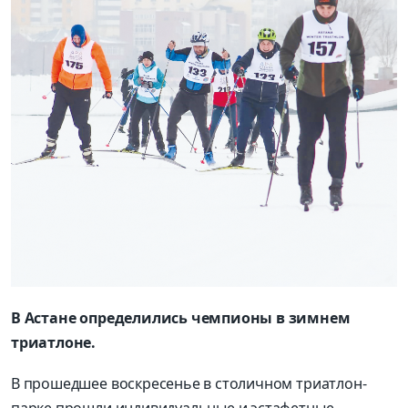
В Астане определились чемпионы в зимнем
триатлоне.
В прошедшее воскресенье в столичном триатлон-
парке прошли индивидуальные и эстафетные