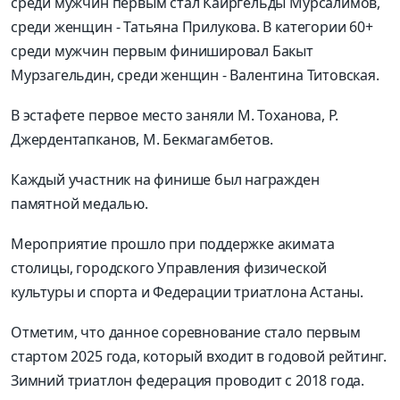
среди мужчин первым стал Каиргельды Мурсалимов,
среди женщин - Татьяна Прилукова. В категории 60+
среди мужчин первым финишировал Бакыт
Мурзагельдин, среди женщин - Валентина Титовская.
В эстафете первое место заняли М. Тоханова, Р.
Джердентапканов, М. Бекмагамбетов.
Каждый участник на финише был награжден
памятной медалью.
Мероприятие прошло при поддержке акимата
столицы, городского Управления физической
культуры и спорта и Федерации триатлона Астаны.
Отметим, что данное соревнование стало первым
стартом 2025 года, который входит в годовой рейтинг.
Зимний триатлон федерация проводит с 2018 года.