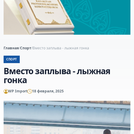
Главная
/
Спорт
/
Вместо заплыва - лыжная гонка
СПОРТ
Вместо заплыва - лыжная
гонка
WP Import
18 февраля, 2025