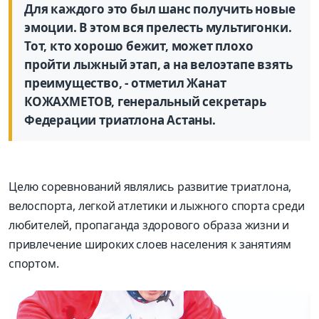
Для каждого это был шанс получить новые
эмоции. В этом вся прелесть мультигонки.
Тот, кто хорошо бежит, может плохо
пройти лыжный этап, а на велоэтапе взять
преимущество, - отметил Жанат
КОЖАХМЕТОВ, генеральный секретарь
Федерации триатлона Астаны.
Целю соревнований являлись развитие триатлона,
велоспорта, легкой атлетики и лыжного спорта среди
любителей, пропаганда здорового образа жизни и
привлечение широких слоев населения к занятиям
спортом.