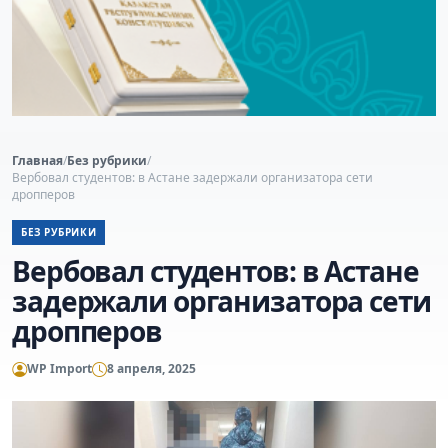
Главная
/
Без рубрики
/
Вербовал студентов: в Астане задержали организатора сети
дропперов
БЕЗ РУБРИКИ
Вербовал студентов: в Астане
задержали организатора сети
дропперов
WP Import
8 апреля, 2025