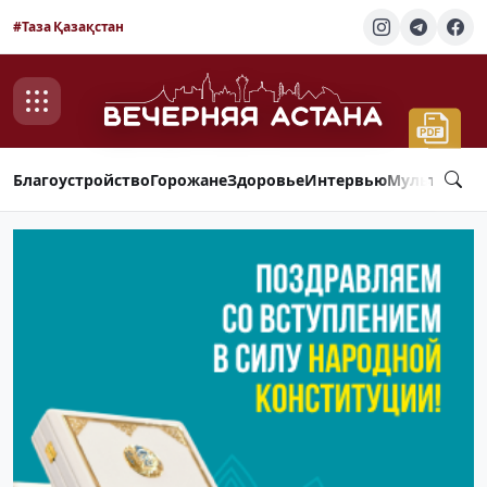
#Таза Қазақстан
Благоустройство
Горожане
Здоровье
Интервью
Мультимед