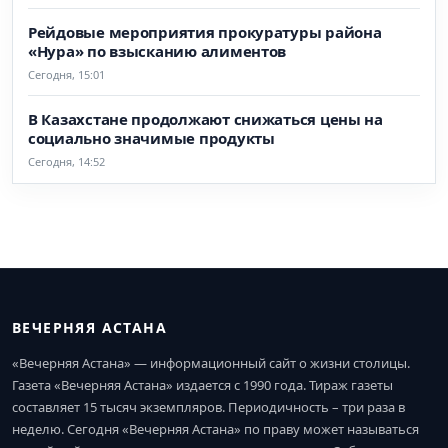
Рейдовые мероприятия прокуратуры района
«Нура» по взысканию алиментов
Сегодня, 15:01
В Казахстане продолжают снижаться цены на
социально значимые продукты
Сегодня, 14:52
ВЕЧЕРНЯЯ АСТАНА
«Вечерняя Астана» — информационный сайт о жизни столицы.
Газета «Вечерняя Астана» издается с 1990 года. Тираж газеты
составляет 15 тысяч экземпляров. Периодичность – три раза в
неделю. Сегодня «Вечерняя Астана» по праву может называться