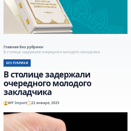
Главная
/
Без рубрики
/
В столице задержали очередного молодого закладчика
БЕЗ РУБРИКИ
В столице задержали
очередного молодого
закладчика
WP Import
22 января, 2025