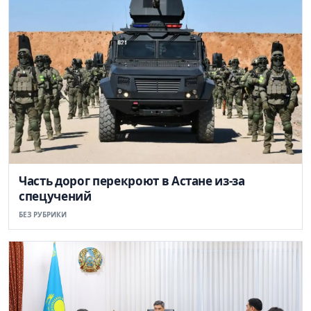
Часть дорог перекроют в Астане из-за
спецучений
БЕЗ РУБРИКИ