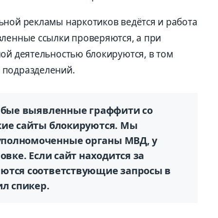
ьной рекламы наркотиков ведётся и работа
вленные ссылки проверяются, а при
ной деятельностью блокируются, в том
 подразделений.
любые выявленные граффити со
кие сайты блокируются. Мы
полномоченные органы МВД, у
овке. Если сайт находится за
ются соответствующие запросы в
ил спикер.