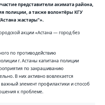
участие представители акимата района,
я полиции, а также волонтёры КГУ
Астана жастары"».
ородской акции «Астана — город без
ого по противодействию
олиции г. Астаны капитана полиции
ероприятия по закрашиванию
льно. В них активно вовлекается
к важный элемент профилактики и способ
ошения к проблеме.