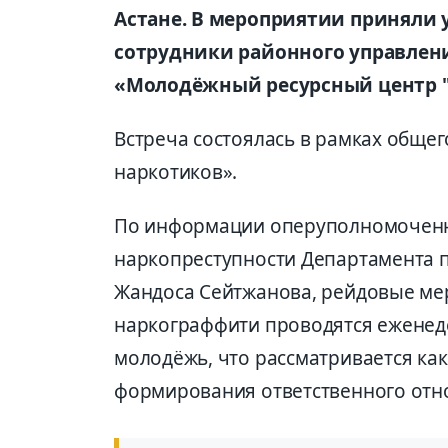
Астане. В мероприятии приняли 
сотрудники районного управлени
«Молодёжный ресурсный центр "
Встреча состоялась в рамках общег
наркотиков».
По информации оперуполномоченн
наркопреступности Департамента п
Жандоса Сейтжанова, рейдовые м
наркограффити проводятся еженеде
молодёжь, что рассматривается ка
формирования ответственного отн