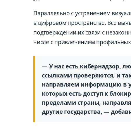
Параллельно с устранением визуал
в цифровом пространстве. Все выя
подтверждении их связи с незакон
числе с привлечением профильных
— У нас есть кибернадзор, 
ссылками проверяются, и та
направляем информацию в у
которых есть доступ к блокир
пределами страны, направля
другие государства, — добав