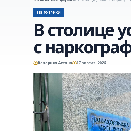
БЕЗ РУБРИКИ
В столице 
с наркогра
Вечерняя Астана
17 апреля, 2026