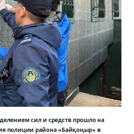
делением сил и средств прошло на
ия полиции района «Байқоңыр» в