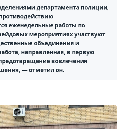
зделениями департамента полиции,
 противодействию
тся еженедельные работы по
рейдовых мероприятиях участвуют
щественные объединения и
работа, направленная, в первую
 предотвращение вовлечения
шения, — отметил он.