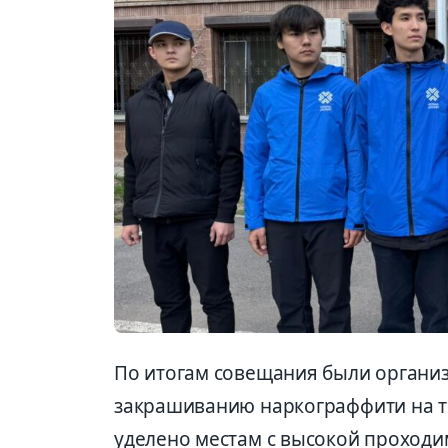
По итогам совещания были органи
закрашиванию наркограффити на т
уделено местам с высокой проходи