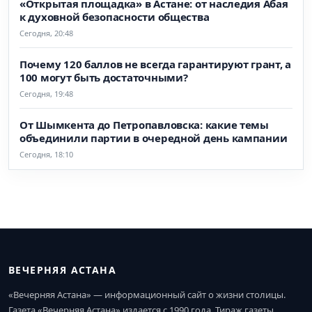
«Открытая площадка» в Астане: от наследия Абая
к духовной безопасности общества
Сегодня, 20:48
Почему 120 баллов не всегда гарантируют грант, а
100 могут быть достаточными?
Сегодня, 19:48
От Шымкента до Петропавловска: какие темы
объединили партии в очередной день кампании
Сегодня, 18:10
ВЕЧЕРНЯЯ АСТАНА
«Вечерняя Астана» — информационный сайт о жизни столицы.
Газета «Вечерняя Астана» издается с 1990 года. Тираж газеты