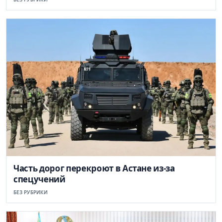
Часть дорог перекроют в Астане из-за
спецучений
БЕЗ РУБРИКИ