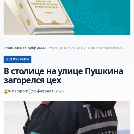
Главная
/
Без рубрики
/
В столице на улице Пушкина загорелся цех
БЕЗ РУБРИКИ
В столице на улице Пушкина
загорелся цех
WP Import
12 февраля, 2025