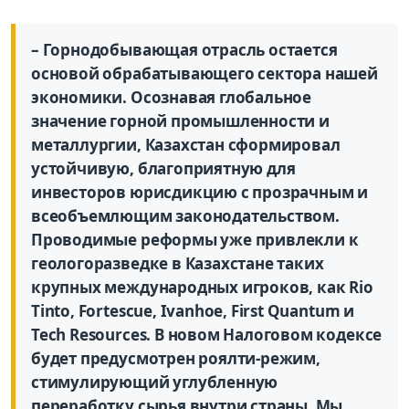
– Горнодобывающая отрасль остается
основой обрабатывающего сектора нашей
экономики. Осознавая глобальное
значение горной промышленности и
металлургии, Казахстан сформировал
устойчивую, благоприятную для
инвесторов юрисдикцию с прозрачным и
всеобъемлющим законодательством.
Проводимые реформы уже привлекли к
геологоразведке в Казахстане таких
крупных международных игроков, как Rio
Tinto, Fortescue, Ivanhoe, First Quantum и
Tech Resources. В новом Налоговом кодексе
будет предусмотрен роялти-режим,
стимулирующий углубленную
переработку сырья внутри страны. Мы