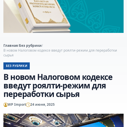
Главная
/
Без рубрики
/
В новом Налоговом кодексе введут роялти-режим для переработки
сырья
БЕЗ РУБРИКИ
В новом Налоговом кодексе
введут роялти-режим для
переработки сырья
WP Import
24 июня, 2025