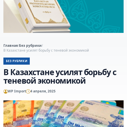
Главная
/
Без рубрики
/
В Казахстане усилят борьбу с теневой экономикой
БЕЗ РУБРИКИ
В Казахстане усилят борьбу с
теневой экономикой
WP Import
4 апреля, 2025