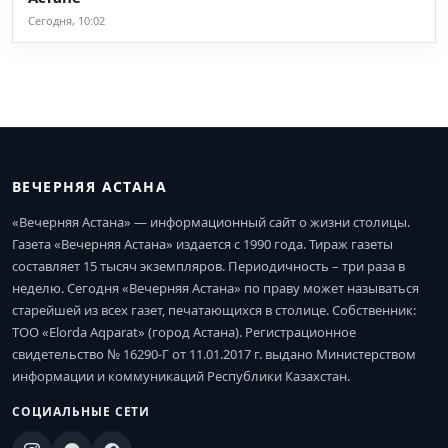
Сегодня, 10:02
ВЕЧЕРНЯЯ АСТАНА
«Вечерняя Астана» — информационный сайт о жизни столицы.
Газета «Вечерняя Астана» издается с 1990 года. Тираж газеты
составляет 15 тысяч экземпляров. Периодичность – три раза в
неделю. Сегодня «Вечерняя Астана» по праву может называться
старейшей из всех газет, печатающихся в столице. Собственник:
ТОО «Elorda Aqparat» (город Астана). Регистрационное
свидетельство № 16290-Г от 11.01.2017 г. выдано Министерством
информации и коммуникаций Республики Казахстан.
СОЦИАЛЬНЫЕ СЕТИ