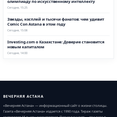
олимпиаду по искусственному интеллекту
Сегодня, 15:25
Звезды, косплей и тысячи фанатов: чем удивит
Comic Con Astana в этом году
Сегодня, 15:08
Investing.com о Казахстане: Доверие становится
новым капиталом
Сегодня, 14:00
ВЕЧЕРНЯЯ АСТАНА
«Вечерняя Астана» — информационный сайт о жизни столицы.
Газета «Вечерняя Астана» издается с 1990 года. Тираж газеты
составляет 15 тысяч экземпляров. Периодичность – три раза в