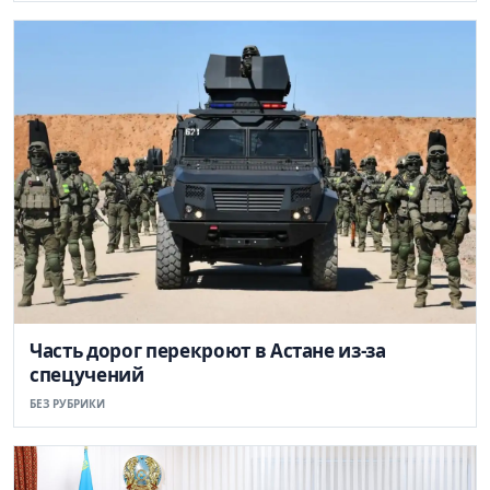
Часть дорог перекроют в Астане из-за
спецучений
БЕЗ РУБРИКИ