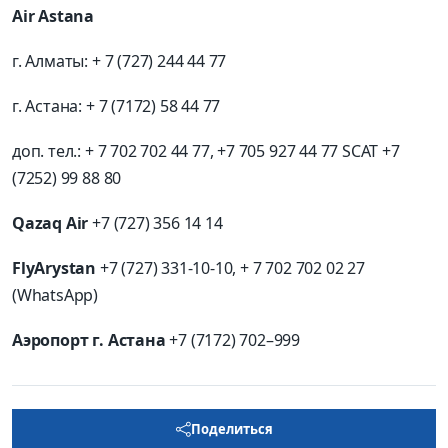
Air Astana
г. Алматы: + 7 (727) 244 44 77
г. Астана: + 7 (7172) 58 44 77
доп. тел.: + 7 702 702 44 77, +7 705 927 44 77 SCAT +7
(7252) 99 88 80
Qazaq Air
+7 (727) 356 14 14
FlyArystаn
+7 (727) 331-10-10, + 7 702 702 02 27
(WhatsApp)
Аэропорт г. Астана
+7 (7172) 702–999
Поделиться