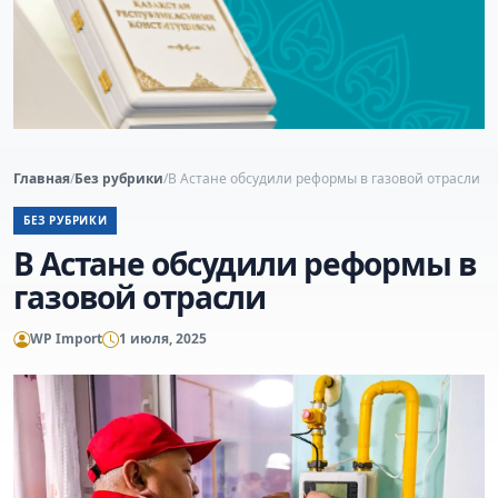
Главная
/
Без рубрики
/
В Астане обсудили реформы в газовой отрасли
БЕЗ РУБРИКИ
В Астане обсудили реформы в
газовой отрасли
WP Import
1 июля, 2025