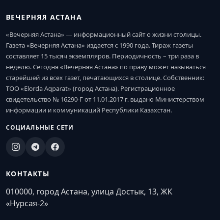
ВЕЧЕРНЯЯ АСТАНА
«Вечерняя Астана» — информационный сайт о жизни столицы.
Газета «Вечерняя Астана» издается с 1990 года. Тираж газеты
составляет 15 тысяч экземпляров. Периодичность – три раза в
неделю. Сегодня «Вечерняя Астана» по праву может называться
старейшей из всех газет, печатающихся в столице. Собственник:
ТОО «Elorda Aqparat» (город Астана). Регистрационное
свидетельство № 16290-Г от 11.01.2017 г. выдано Министерством
информации и коммуникаций Республики Казахстан.
СОЦИАЛЬНЫЕ СЕТИ
КОНТАКТЫ
010000, город Астана, улица Достык, 13, ЖК
«Нурсая-2»