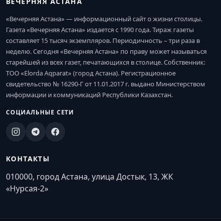
ВЕЧЕРНЯЯ АСТАНА
«Вечерняя Астана» — информационный сайт о жизни столицы.
Газета «Вечерняя Астана» издается с 1990 года. Тираж газеты
составляет 15 тысяч экземпляров. Периодичность – три раза в
неделю. Сегодня «Вечерняя Астана» по праву может называться
старейшей из всех газет, печатающихся в столице. Собственник:
ТОО «Elorda Aqparat» (город Астана). Регистрационное
свидетельство № 16290-Г от 11.01.2017 г. выдано Министерством
информации и коммуникаций Республики Казахстан.
СОЦИАЛЬНЫЕ СЕТИ
КОНТАКТЫ
010000, город Астана, улица Достык, 13, ЖК
«Нурсая-2»