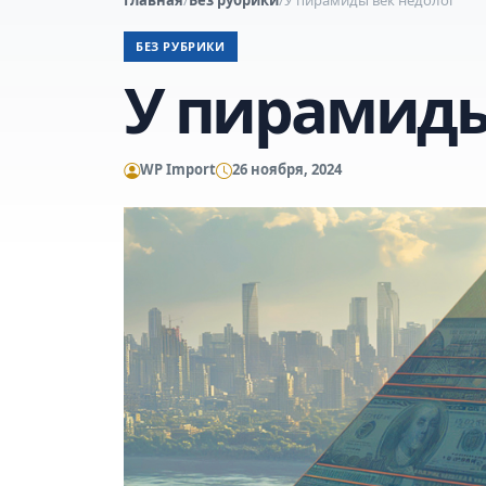
БЕЗ РУБРИКИ
У пирамиды
WP Import
26 ноября, 2024