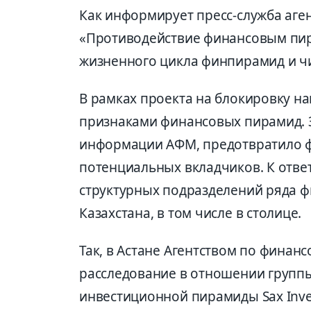
Как информирует пресс-служба аген
«Противодействие финансовым пи
жизненного цикла финпирамид и чи
В рамках проекта на блокировку нап
признаками финансовых пирамид. З
информации АФМ, предотвратило ф
потенциальных вкладчиков. К отв
структурных подразделений ряда 
Казахстана, в том числе в столице.
Так, в Астане Агентством по фина
расследование в отношении группы
инвестиционной пирамиды Sax Inve