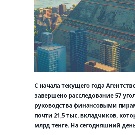
С начала текущего года Агентст
завершено расследование 57 уго
руководства финансовыми пирам
почти 21,5 тыс. вкладчиков, кот
млрд тенге. На сегодняшний ден