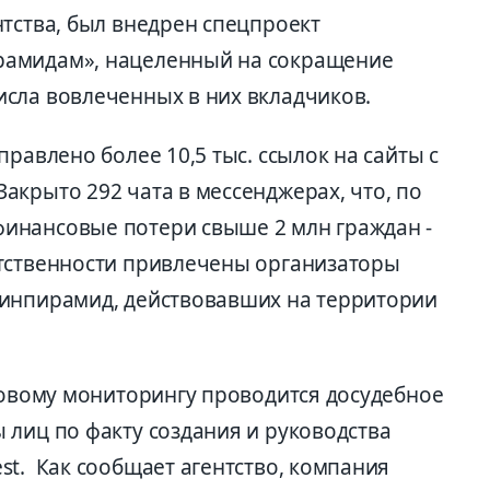
тства, был внедрен спецпроект
рамидам», нацеленный на сокращение
сла вовлеченных в них вкладчиков.
равлено более 10,5 тыс. ссылок на сайты с
акрыто 292 чата в мессенджерах, что, по
инансовые потери свыше 2 млн граждан -
етственности привлечены организаторы
финпирамид, действовавших на территории
нсовому мониторингу проводится досудебное
 лиц по факту создания и руководства
st. Как сообщает агентство, компания