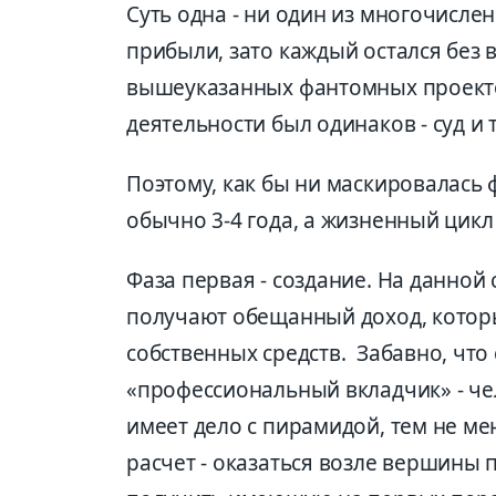
Суть одна - ни один из многочисл
прибыли, зато каждый остался без
вышеуказанных фантомных проектов
деятельности был одинаков - суд и
Поэтому, как бы ни маскировалась 
обычно 3-4 года, а жизненный цик
Фаза первая - создание. На данной
получают обещанный доход, котор
собственных средств. Забавно, что 
«профессиональный вкладчик» - че
имеет дело с пирамидой, тем не мен
расчет - оказаться возле вершины 