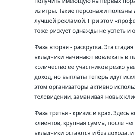
получить имеющую на первых порах
из игры. Такие персонажи полезны 
лучшей рекламой. При этом «профе
тоже рискует однажды не успеть и 
Фаза вторая - раскрутка. Эта стади
вкладчики начинают вовлекать в пи
количество ее участников резко у
доход, но выплаты теперь идут иск
этом организаторы активно использ
телевидении, заманивая новых кли
Фаза третья - кризис и крах. Здесь
клиентов, крупная сумма, после че
вкладчики остаются и без дохода, 