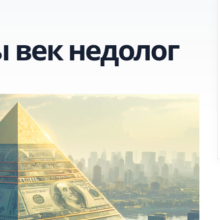
 век недолог