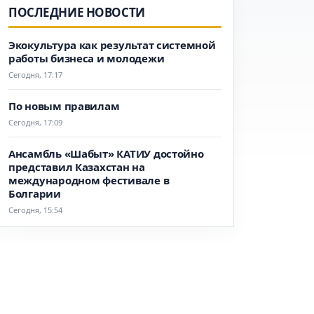
ПОСЛЕДНИЕ НОВОСТИ
Экокультура как результат системной
работы бизнеса и молодежи
Сегодня, 17:17
По новым правилам
Сегодня, 17:09
Ансамбль «Шабыт» КАТИУ достойно
представил Казахстан на
международном фестивале в
Болгарии
Сегодня, 15:54