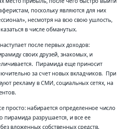
 место прибыль, после чего быстро выйти
аферистам, поскольку являются для них
ссионал», несмотря на всю свою ушлость,
оказаться в числе обманутых.
я наступает после первых доходов:
рамиду своих друзей, знакомых, и
величивается. Пирамида еще приносит
лючительно за счет новых вкладчиков. При
уют рекламу в СМИ, социальных сетях, на
ентов.
 все просто: набирается определенное число
го пирамида разрушается, и все ее
и без вложенных собственных средств.