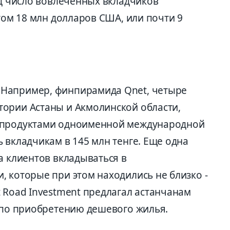
од число вовлеченных вкладчиков
отом 18 млн долларов США, или почти 9
Например, финпирамида Qnet, четыре
ории Астаны и Акмолинской области,
 продуктами одноименной международной
 вкладчикам в 145 млн тенге. Еще одна
а клиентов вкладываться в
 которые при этом находились не близко -
 Road Investment предлагал астанчанам
s по приобретению дешевого жилья.