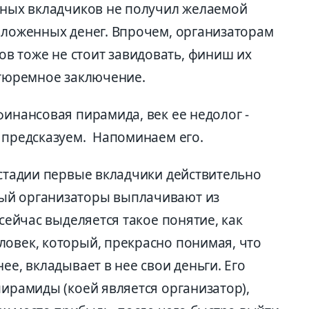
енных вкладчиков не получил желаемой
 вложенных денег. Впрочем, организаторам
 тоже не стоит завидовать, финиш их
 тюремное заключение.
финансовая пирамида, век ее недолог -
л предсказуем. Напоминаем его.
 стадии первые вкладчики действительно
ый организаторы выплачивают из
сейчас выделяется такое понятие, как
ловек, который, прекрасно понимая, что
ее, вкладывает в нее свои деньги. Его
пирамиды (коей является организатор),