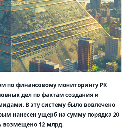
вом по финансовому мониторингу РК
ловных дел по фактам создания и
идами. В эту систему было вовлечено
орым нанесен ущерб на сумму порядка 20
ь возмещено 12 млрд.