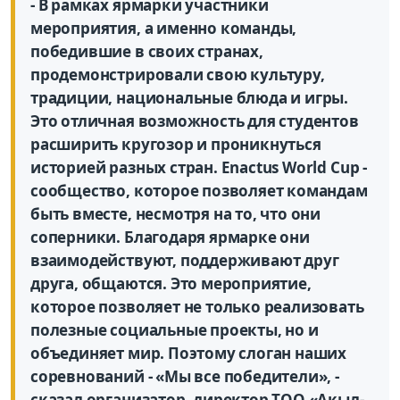
- В рамках ярмарки участники
мероприятия, а именно команды,
победившие в своих странах,
продемонстрировали свою культуру,
традиции, национальные блюда и игры.
Это отличная возможность для студентов
расширить кругозор и проникнуться
историей разных стран. Enactus World Cup -
сообщество, которое позволяет командам
быть вместе, несмотря на то, что они
соперники. Благодаря ярмарке они
взаимодействуют, поддерживают друг
друга, общаются. Это мероприятие,
которое позволяет не только реализовать
полезные социальные проекты, но и
объединяет мир. Поэтому слоган наших
соревнований - «Мы все победители», -
сказал организатор, директор ТОО «Ақыл-