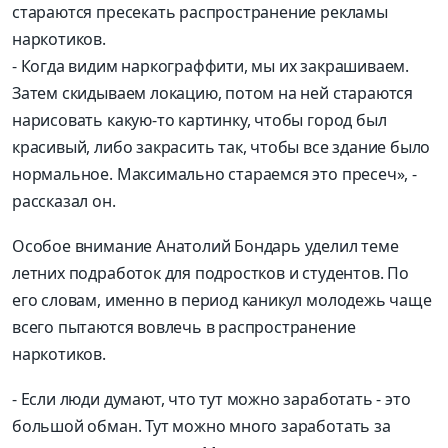
стараются пресекать распространение рекламы
наркотиков.
- К
огда видим
наркограффити
, мы их закрашиваем.
Затем скидываем локацию, потом на ней
стараются
нарисовать какую-то картинку, чтобы город был
красивый, либо закрасить так, чтобы все здание было
нормальное. М
аксимально стараемся это
пресеч
»,
-
рассказал он.
Особое внимание Анатолий Бондарь уделил теме
летних подработок для подростков и студентов. По
его словам, именно в период каникул молодежь чаще
всего пытаются вовлеч
ь в распространение
наркотиков.
-
Если люди думают, что тут можно заработать
-
это
большой обман. Тут можно много заработать за