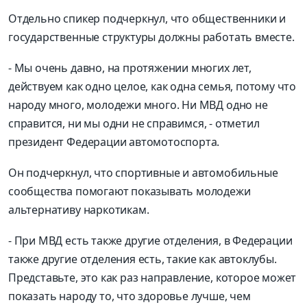
Отдельно спикер подчеркнул, что общественники и
государственные ст
руктуры должны работать вместе.
- М
ы очень давно, на протяжении
многих лет
,
действуем как одно целое, как одна семья, потому что
народу много, молодежи много. Ни МВД одно не
спр
авится, ни мы одни не справимся
,
-
отметил
президент Федерации автомотоспорта.
Он подчеркнул, что спортивные и автомобильные
сообщества помогают показывать мо
лодежи
альтернативу наркотикам.
-
При МВД есть также другие отделения, в Федерации
также другие отделения есть, такие как автоклубы.
Представьте, это как раз направление, которое может
показать народу то, что здоровье лучше, чем