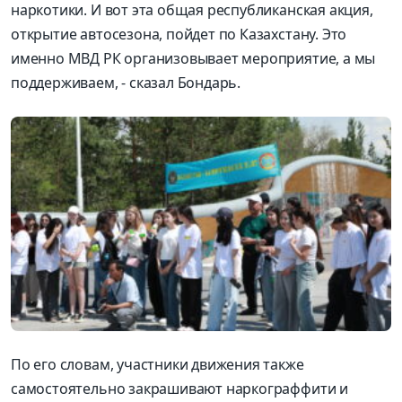
наркотики. И вот эта общая республиканская акция,
открытие
автосезона
, пойдет по Казахстану. Это
именно МВД РК организовывает
мероприятие, а мы
поддерживаем
,
- сказал Бондарь.
По его словам, участники движения также
самостоятельно закрашивают
наркограффити
и