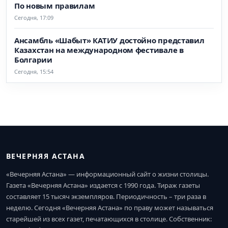
По новым правилам
Сегодня, 17:09
Ансамбль «Шабыт» КАТИУ достойно представил
Казахстан на международном фестивале в
Болгарии
Сегодня, 15:54
ВЕЧЕРНЯЯ АСТАНА
«Вечерняя Астана» — информационный сайт о жизни столицы.
Газета «Вечерняя Астана» издается с 1990 года. Тираж газеты
составляет 15 тысяч экземпляров. Периодичность – три раза в
неделю. Сегодня «Вечерняя Астана» по праву может называться
старейшей из всех газет, печатающихся в столице. Собственник: