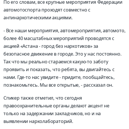
По его словам, все крупные мероприятия Федерации
автомотоспорта проходят совместн
о с
антинаркотическими акциями.
-
Все наши мероприятия,
автомероприятия
,
автомото
,
более 40 масштабных м
ероприятий проводятся с
акцией «
Астана
- город без наркотиков»
за
безопасное движение в городе. Это у нас постоянно.
Так что мы реально стараемся какую-то заботу
проявить и показать, что ребята, вы двигайтесь с
нами. Где-то нас увидите
-
придите, пообщайтесь,
познакомьтесь. Мы все открытые
,
-
рассказал он.
Спикер также отметил, что сегодня
правоохранительные органы делают акцент не
только на задержании закладчиков, но и на
выявлении
нарколабораторий
.