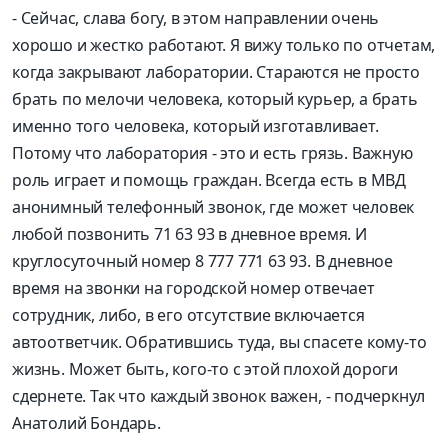
-
Сейчас, слава богу, в этом направлении очень
хорошо и жестко работают. Я вижу только по отчетам,
когда закрывают лаборатории. Стараются не просто
брать по мелочи человека, который курьер, а брать
именно того человека, который изготавливает.
Потому что лаборатория
- это и есть грязь. В
ажну
ю
роль играет и помощь граждан.
Всегда есть в МВД
анонимный телефонный звонок, где
может человек
любой позвонить
71 63 93 в дневное время. И
круглосуточный номер 8 777 771 63 93. В дневное
время на звонки на городской номер отвечает
сотрудник, либо, в его отсутствие включается
автоответчик.
Обратившись туда, вы спасете кому-то
жизнь. Может быть, кого-то с этой плохой дороги
сдерне
те. Так что каждый звонок важен
,
- подчеркнул
Анатолий Бондарь.