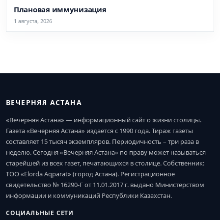
Плановая иммунизация
1 августа, 2026
ВЕЧЕРНЯЯ АСТАНА
«Вечерняя Астана» — информационный сайт о жизни столицы.
Газета «Вечерняя Астана» издается с 1990 года. Тираж газеты
составляет 15 тысяч экземпляров. Периодичность – три раза в
неделю. Сегодня «Вечерняя Астана» по праву может называться
старейшей из всех газет, печатающихся в столице. Собственник:
ТОО «Elorda Aqparat» (город Астана). Регистрационное
свидетельство № 16290-Г от 11.01.2017 г. выдано Министерством
информации и коммуникаций Республики Казахстан.
СОЦИАЛЬНЫЕ СЕТИ