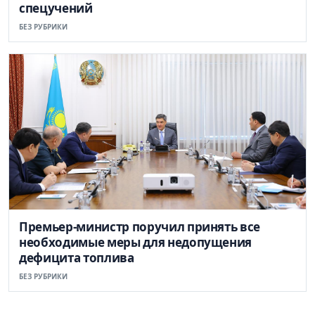
спецучений
БЕЗ РУБРИКИ
Премьер-министр поручил принять все
необходимые меры для недопущения
дефицита топлива
БЕЗ РУБРИКИ