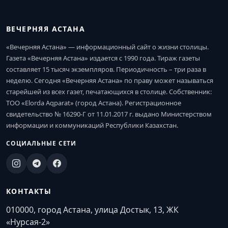
ВЕЧЕРНЯЯ АСТАНА
«Вечерняя Астана» — информационный сайт о жизни столицы.
Газета «Вечерняя Астана» издается с 1990 года. Тираж газеты
составляет 15 тысяч экземпляров. Периодичность – три раза в
неделю. Сегодня «Вечерняя Астана» по праву может называться
старейшей из всех газет, печатающихся в столице. Собственник:
ТОО «Elorda Aqparat» (город Астана). Регистрационное
свидетельство № 16290-Г от 11.01.2017 г. выдано Министерством
информации и коммуникаций Республики Казахстан.
СОЦИАЛЬНЫЕ СЕТИ
КОНТАКТЫ
010000, город Астана, улица Достык, 13, ЖК
«Нурсая-2»