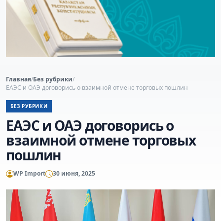
Главная
/
Без рубрики
/
ЕАЭС и ОАЭ договорись о взаимной отмене торговых пошлин
БЕЗ РУБРИКИ
ЕАЭС и ОАЭ договорись о
взаимной отмене торговых
пошлин
WP Import
30 июня, 2025