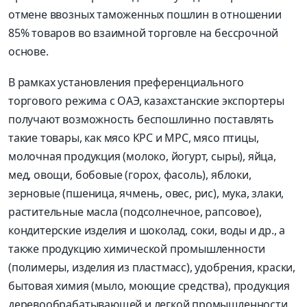
отмене ввозных таможенных пошлин в отношении
85% товаров во взаимной торговле на бессрочной
основе.
В рамках установления преференциального
торгового режима с ОАЭ, казахстанские экспортеры
получают возможность беспошлинно поставлять
такие товары, как мясо КРС и МРС, мясо птицы,
молочная продукция (молоко, йогурт, сыры), яйца,
мед, овощи, бобовые (горох, фасоль), яблоки,
зерновые (пшеница, ячмень, овес, рис), мука, злаки,
растительные масла (подсолнечное, рапсовое),
кондитерские изделия и шоколад, соки, воды и др., а
также продукцию химической промышленности
(полимеры, изделия из пластмасс), удобрения, краски,
бытовая химия (мыло, моющие средства), продукция
деревообрабатывающей и легкой промышленности