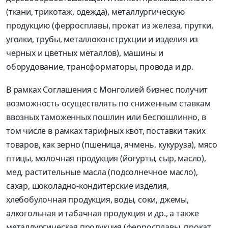
(ткани, трикотаж, одежда), металлургическую
продукцию (ферросплавы, прокат из железа, прутки,
уголки, трубы, металлоконструкции и изделия из
черных и цветных металлов), машины и
оборудование, трансформаторы, провода и др.
В рамках Соглашения с Монголией бизнес получит
возможность осуществлять по сниженным ставкам
ввозных таможенных пошлин или беспошлинно, в
том числе в рамках тарифных квот, поставки таких
товаров, как зерно (пшеница, ячмень, кукуруза), мясо
птицы, молочная продукция (йогурты, сыр, масло),
мед, растительные масла (подсолнечное масло),
сахар, шоколадно-кондитерские изделия,
хлебобулочная продукция, воды, соки, джемы,
алкогольная и табачная продукция и др., а также
металлургическая продукция (ферросплавы, прокат,