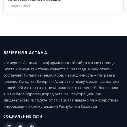
1 августа, 2026
ВЕЧЕРНЯЯ АСТАНА
«Вечерняя Астана» — информационный сайт о жизни столицы.
Газета «Вечерняя Астана» издается с 1990 года. Тираж газеты
составляет 15 тысяч экземпляров. Периодичность – три раза в
неделю. Сегодня «Вечерняя Астана» по праву может называться
старейшей из всех газет, печатающихся в столице. Собственник:
ТОО «Elorda Aqparat» (город Астана). Регистрационное
свидетельство № 16290-Г от 11.01.2017 г. выдано Министерством
информации и коммуникаций Республики Казахстан.
СОЦИАЛЬНЫЕ СЕТИ