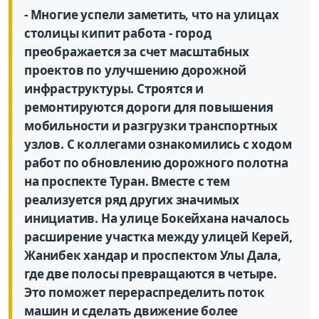
- Многие успели заметить, что на улицах
столицы кипит работа - город
преображается за счет масштабных
проектов по улучшению дорожной
инфраструктуры. Строятся и
ремонтируются дороги для повышения
мобильности и разгрузки транспортных
узлов. С коллегами ознакомились с ходом
работ по обновлению дорожного полотна
на проспекте Туран. Вместе с тем
реализуется ряд других значимых
инициатив. На улице Бокейхана началось
расширение участка между улицей Керей,
Жанибек хандар и проспектом Улы Дала,
где две полосы превращаются в четыре.
Это поможет перераспределить поток
машин и сделать движение более