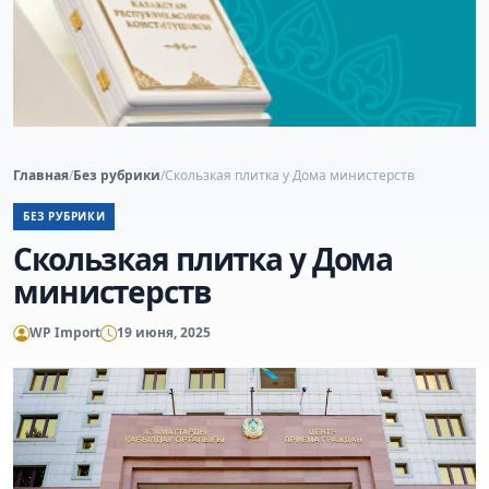
Главная
/
Без рубрики
/
Скользкая плитка у Дома министерств
БЕЗ РУБРИКИ
Скользкая плитка у Дома
министерств
WP Import
19 июня, 2025