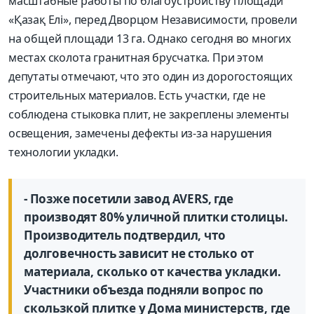
масштабные работы по благо­устройству площади
«Қазақ Елі», перед Дворцом Независимости, провели
на общей площади 13 га. Однако сегодня во многих
местах сколота гранитная брусчатка. При этом
депутаты отмечают, что это один из дорогостоящих
строительных материалов. Есть участки, где не
соблюдена стыковка плит, не закреплены элементы
освещения, замечены дефекты из-за нарушения
технологии укладки.
- Позже посетили завод AVERS, где
производят 80% уличной плитки столицы.
Производитель подтвердил, что
долговечность зависит не столько от
материала, сколько от качества укладки.
Участники объезда подняли вопрос по
скользкой плитке у Дома минис­терств, где