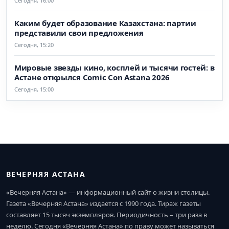
Сегодня, 16:00
Каким будет образование Казахстана: партии
представили свои предложения
Сегодня, 15:20
Мировые звезды кино, косплей и тысячи гостей: в
Астане открылся Comic Con Astana 2026
Сегодня, 15:00
ВЕЧЕРНЯЯ АСТАНА
«Вечерняя Астана» — информационный сайт о жизни столицы.
Газета «Вечерняя Астана» издается с 1990 года. Тираж газеты
составляет 15 тысяч экземпляров. Периодичность – три раза в
неделю. Сегодня «Вечерняя Астана» по праву может называться