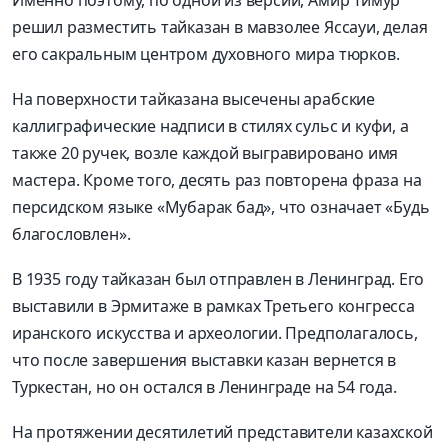
Именно поэтому, по одной из версий, Амир Тимур
решил разместить тайказан в мавзолее Яссауи, делая
его сакральным центром духовного мира тюрков.
На поверхности тайказана высечены арабские
каллиграфические надписи в стилях сульс и куфи, а
также 20 ручек, возле каждой выгравировано имя
мастера. Кроме того, десять раз повторена фраза на
персидском языке «Мубарак бад», что означает «Будь
благословлен».
В 1935 году тайказан был отправлен в Ленинград. Его
выставили в Эрмитаже в рамках Третьего конгресса
иранского искусства и археологии. Предполагалось,
что после завершения выставки казан вернется в
Туркестан, но он остался в Ленинграде на 54 года.
На протяжении десятилетий представители казахской