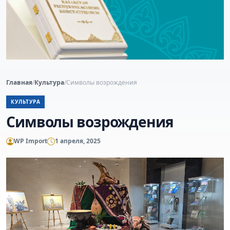
Главная
/
Культура
/
Символы возрождения
КУЛЬТУРА
Символы возрождения
WP Import
1 апреля, 2025