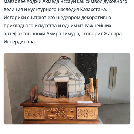
мавзолее Ходжи Ахмеда Яссауи как символ духовного
величия и культурного наследия Казахстана.
Историки считают его шедевром декоративно-
прикладного искусства и одним из важнейших
артефактов эпохи Амира Тимура, - говорит Жанара
Испердинова.