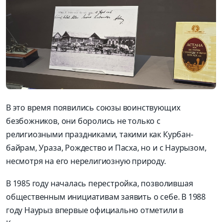
В это время появились союзы воинствующих
безбожников, они боролись не только с
религиозными праздниками, такими как Курбан-
байрам, Ураза, Рождество и Пасха, но и с Наурызом,
несмотря на его нерелигиозную природу.
В 1985 году началась перестройка, позволившая
общественным инициативам заявить о себе. В 1988
году Наурыз впервые официально отметили в