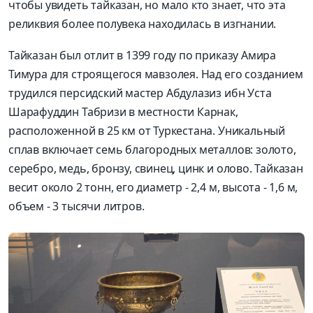
чтобы увидеть тайказан, но мало кто знает, что эта
реликвия более полувека находилась в изгнании.
Тайказан был отлит в 1399 году по приказу Амира
Тимура для строящегося мавзолея. Над его созданием
трудился персидский мастер Абдулазиз ибн Уста
Шарафуддин Табризи в местности Карнак,
расположенной в 25 км от Туркестана. Уникальный
сплав включает семь благородных металлов: золото,
серебро, медь, бронзу, свинец, цинк и олово. Тайказан
весит около 2 тонн, его диаметр - 2,4 м, высота - 1,6 м,
объем - 3 тысячи литров.