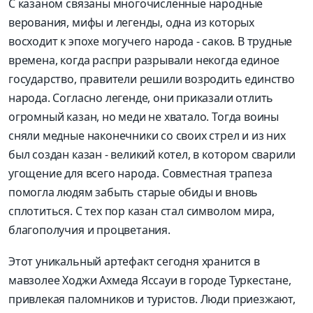
С казаном связаны многочисленные народные
верования, мифы и легенды, одна из которых
восходит к эпохе могучего народа - саков. В трудные
времена, когда распри разрывали некогда единое
государство, правители решили возродить единство
народа. Согласно легенде, они приказали отлить
огромный казан, но меди не хватало. Тогда воины
сняли медные наконечники со своих стрел и из них
был создан казан - великий котел, в котором сварили
угощение для всего народа. Совместная трапеза
помогла людям забыть старые обиды и вновь
сплотиться. С тех пор казан стал символом мира,
благополучия и процветания.
Этот уникальный артефакт сегодня хранится в
мавзолее Ходжи Ахмеда Яссауи в городе Туркестане,
привлекая паломников и туристов. Люди приезжают,