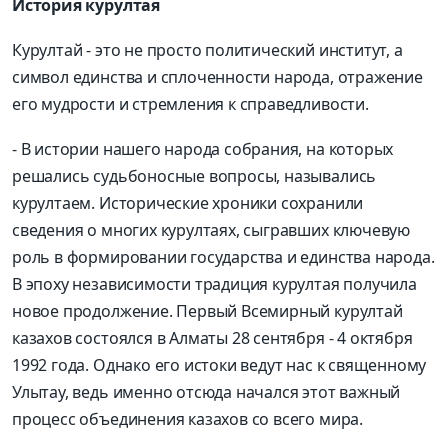
История курултая
Курултай - это не просто политический институт, а
символ единства и сплоченности народа, отражение
его мудрости и стремления к справедливости.
- В истории нашего народа собрания, на которых
решались судьбоносные вопросы, назывались
курултаем. Исторические хроники сохранили
сведения о многих курултаях, сыгравших ключевую
роль в формировании государства и единства народа.
В эпоху независимости традиция курултая получила
новое продолжение. Первый Всемирный курултай
казахов состоялся в Алматы 28 сентября - 4 октября
1992 года. Однако его истоки ведут нас к священному
Улытау, ведь именно отсюда начался этот важный
процесс объединения казахов со всего мира.