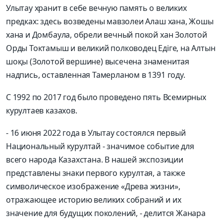
Улытау хранит в себе вечную память о великих
предках: здесь возведены мавзолеи Алаш хана, Жошы
хана и Домбаула, обрели вечный покой хан Золотой
Орды Токтамыш и великий полководец Едіге, на Алтын
шоқы (Золотой вершине) высечена знаменитая
надпись, оставленная Тамерланом в 1391 году.
С 1992 по 2017 год было проведено пять Всемирных
курултаев казахов.
- 16 июня 2022 года в Улытау состоялся первый
Национальный курултай - значимое событие для
всего народа Казахстана. В нашей экспозиции
представлены знаки первого курултая, а также
символическое изображение «Древа жизни»,
отражающее историю великих собраний и их
значение для будущих поколений, - делится Жанара