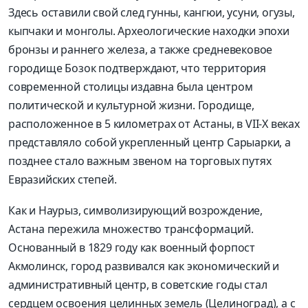
Здесь оставили свой след гунны, кангюи, усуни, огузы,
кыпчаки и монголы. Археологические находки эпохи
бронзы и раннего железа, а также средневековое
городище Бозок подтверждают, что территория
современной столицы издавна была центром
политической и культурной жизни. Городище,
расположенное в 5 километрах от Астаны, в VII-X веках
представляло собой укрепленный центр Сарыарки, а
позднее стало важным звеном на торговых путях
Евразийских степей.
Как и Наурыз, символизирующий возрождение,
Астана пережила множество трансформаций.
Основанный в 1829 году как военный форпост
Акмолинск, город развивался как экономический и
административный центр, в советские годы стал
сердцем освоения целинных земель (Целиноград), а с