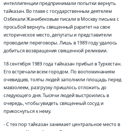
интеллигенции предпринимали попытки вернуть
тайказан. Во главе с государственным деятелем
Озбекали Жанибековым писали в Москву письма с
просьбой вернуть священный раритет на свое
историческое место, депутаты и представители
проводили переговоры. Лишь в 1989 году удалось
добиться возвращения священной реликвии.
18 сентября 1989 года тайказан прибыл в Туркестан.
Его встречали всем городом. По воспоминаниям
очевидцев, толпы людей заполнили площадь перед
мавзолеем, разгрузку пришлось отложить до
следующего дня. Тысячи людей выстроились в
очередь, чтобы увидеть священный сосуд и
прикоснуться к нему.
- С тех пор тайказан занимает центральное место в