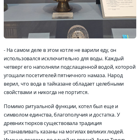
- На самом деле в этом котле не варили еду, он
использовался исключительно для воды. Каждый
четверг его наполняли подслащенной водой, которой
угощали посетителей пятничного намаза. Народ
верил, что вода в тайказане обладает целебными
свойствами и никогда не портится.
Помимо ритуальной функции, котел был еще и
символом единства, благополучия и достатка. У
древних тюрков существовала традиция
устанавливать казаны на могилах великих людей.