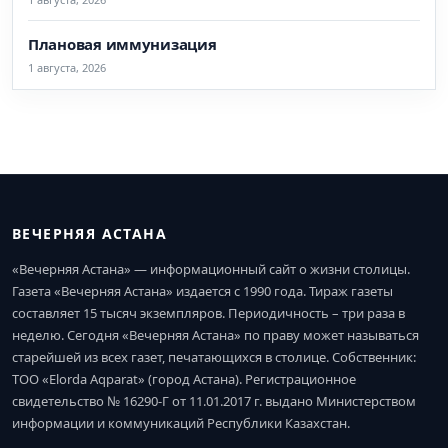
Плановая иммунизация
1 августа, 2026
ВЕЧЕРНЯЯ АСТАНА
«Вечерняя Астана» — информационный сайт о жизни столицы.
Газета «Вечерняя Астана» издается с 1990 года. Тираж газеты
составляет 15 тысяч экземпляров. Периодичность – три раза в
неделю. Сегодня «Вечерняя Астана» по праву может называться
старейшей из всех газет, печатающихся в столице. Собственник:
ТОО «Elorda Aqparat» (город Астана). Регистрационное
свидетельство № 16290-Г от 11.01.2017 г. выдано Министерством
информации и коммуникаций Республики Казахстан.