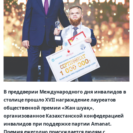
В преддверии Международного дня инвалидов в
столице прошло XVII награждение лауреатов
общественной премии «Жан шуақ»,
организованное Казахстанской конфедерацией
инвалидов при поддержке партии Amanat.
Премия ежегодно присуждается людям с