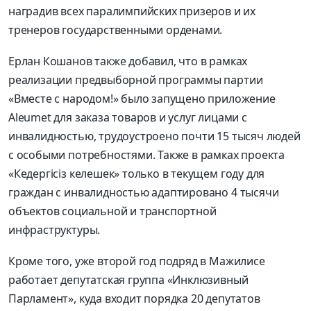
наградив всех паралимпийских призеров и их
тренеров государственными орденами.
Ерлан Кошанов также добавил, что в рамках
реализации предвыборной программы партии
«Вместе с народом!» было запущено приложение
Aleumet для заказа товаров и услуг лицами с
инвалидностью, трудоустроено почти 15 тысяч людей
с особыми потребностями. Также в рамках проекта
«Кедергісіз келешек» только в текущем году для
граждан с инвалидностью адаптировано 4 тысячи
объектов социальной и транспортной
инфраструктуры.
Кроме того, уже второй год подряд в Мажилисе
работает депутатская группа «Инклюзивный
Парламент», куда входит порядка 20 депутатов