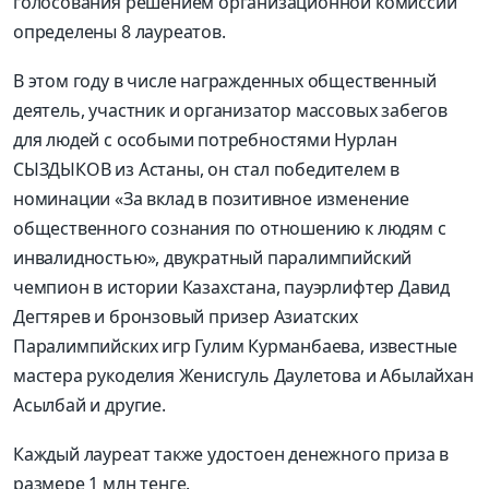
голосования решением организационной комиссии
определены 8 лауреатов.
В этом году в числе награжденных общественный
деятель, участник и организатор массовых забегов
для людей с особыми потребностями Нурлан
СЫЗДЫКОВ из Астаны, он стал победителем в
номинации «За вклад в позитивное изменение
общественного сознания по отношению к людям с
инвалидностью», двукратный паралимпийский
чемпион в истории Казахстана, пауэрлифтер Давид
Дегтярев и бронзовый призер Азиатских
Паралимпийских игр Гулим Курманбаева, известные
мастера рукоделия Женисгуль Даулетова и Абылайхан
Асылбай и другие.
Каждый лауреат также удостоен денежного приза в
размере 1 млн тенге.