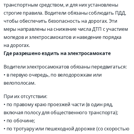
транспортным средством, и для них установлены
строгие правила. Водители обязаны соблюдать ПДД,
чтобы обеспечить безопасность на дорогах. Эти
меры направлены на снижение числа ДТП с участием
мопедов и электросамокатов и наведение порядка
на дорогах.
Где разрешено ездить на электросамокате
Водители электросамокатов обязаны передвигаться:
• в первую очередь, по велодорожкам или
велополосам.
При их отсутствии:
• по правому краю проезжей части (в один ряд,
включая полосу для общественного транспорта);
• по обочине;
• по тротуару или пешеходной дорожке (со скоростью