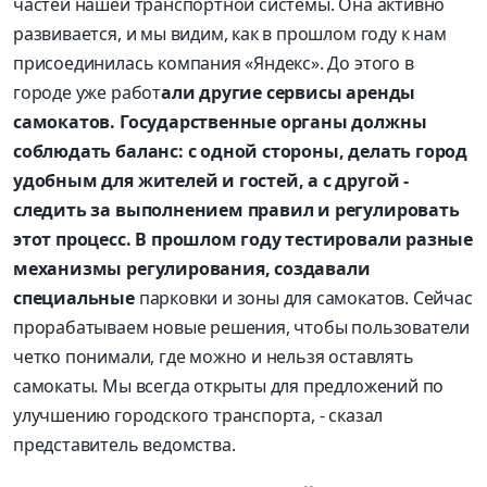
частей нашей транспортной системы. Она активно
развивается, и мы видим, как в прошлом году к нам
присоединилась компания «Яндекс». До этого в
городе уже работ
али другие сервисы аренды
самокатов. Государственные органы должны
соблюдать баланс: с одной стороны, делать город
удобным для жителей и гостей, а с другой -
следить за выполнением правил и регулировать
этот процесс. В прошлом году тестировали разные
механизмы регулирования, создавали
специальные
парковки и зоны для самокатов. Сейчас
прорабатываем новые решения, чтобы пользователи
четко понимали, где можно и нельзя оставлять
самокаты. Мы всегда открыты для предложений по
улучшению городского транспорта, - сказал
представитель ведомства.