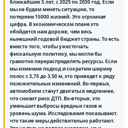
ближайших 5 лет, с 2025 по 2030 год. Если
мы не будем менять ситуацию, то
потеряем 15000 жизней. Это огромная
цифра. В экономическом плане это
обойдется нам дороже, чем весь
нынешний годовой бюджет страны. То есть
вместо того, чтобы ужесточать
фискальную политику, мы могли бы
грамотно перераспределять ресурсы. Если
мы изменим подход и сократим ширину
полос с 3,75 до 3,50 м, это приведет к ряду
положительных изменений. Во-первых,
автомобили станут двигаться медленнее,
что снизит риск ДТП. Во-вторых, это
уменьшит выбросы вредных газов и
уровень шума. Исследования показывают,
что такие меры действительно работают.