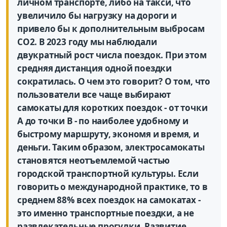
личном транспорте, либо на такси, что
увеличило бы нагрузку на дороги и
привело бы к дополнительным выбросам
CO2. В 2023 году мы наблюдали
двукратный рост числа поездок. При этом
средняя дистанция одной поездки
сократилась. О чем это говорит? О том, что
пользователи все чаще выбирают
самокаты для коротких поездок - от точки
A до точки B - по наиболее удобному и
быстрому маршруту, экономя и время, и
деньги. Таким образом, электросамокаты
становятся неотъемлемой частью
городской транспортной культуры. Если
говорить о международной практике, то в
среднем 88% всех поездок на самокатах -
это именно транспортные поездки, а не
развлекательные прогулки. Развитие