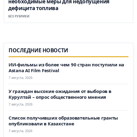
необходимые меры для недопущения
дефицита топлива
БЕЗ РУБРИКИ
ПОСЛЕДНИЕ НОВОСТИ
ИИ-фильмы из более чем 90 стран поступили на
Astana AI Film Festival
7 августа, 2026
У граждан высокие ожидания от выборов в
Курултай – опрос общественного мнения
7 августа, 2026
Список получивших образовательные гранты
опубликовали в Казахстане
7 августа, 2026