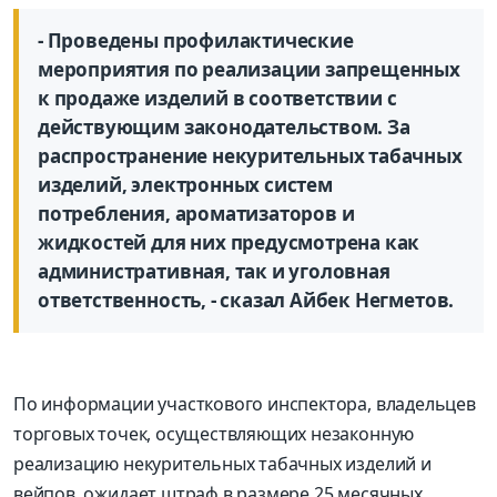
- Проведены профилактические
мероприятия по реализации запрещенных
к продаже изделий в соответствии с
действующим законодательством. За
распространение некурительных табачных
изделий, электронных систем
потребления, ароматизаторов и
жидкостей для них предусмотрена как
административная, так и уголовная
ответственность, - сказал Айбек Негметов.
По информации участкового инспектора, владельцев
торговых точек, осуществляющих незаконную
реализацию некурительных табачных изделий и
вейпов, ожидает штраф в размере 25 месячных