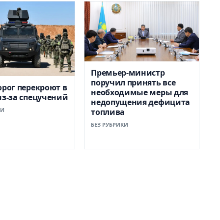
Премьер-министр
поручил принять все
орог перекроют в
необходимые меры для
из-за спецучений
недопущения дефицита
КИ
топлива
БЕЗ РУБРИКИ