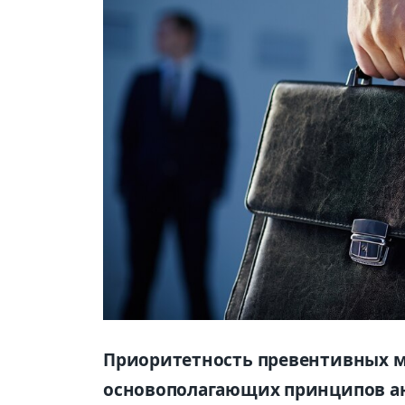
Приоритетность превентивных м
основополагающих принципов а