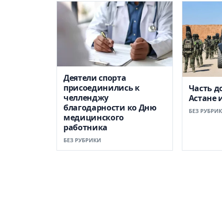
Деятели спорта
присоединились к
Часть д
челленджу
Астане 
благодарности ко Дню
БЕЗ РУБРИ
медицинского
работника
БЕЗ РУБРИКИ