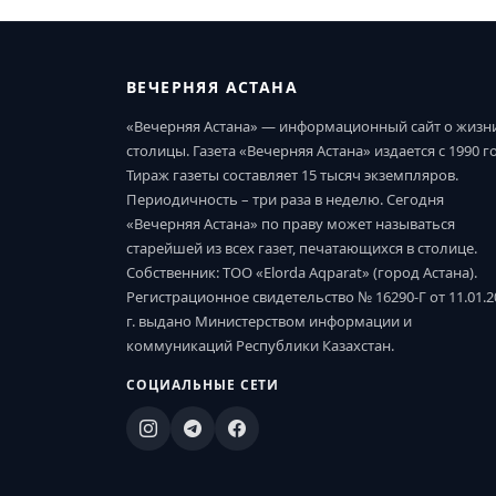
ВЕЧЕРНЯЯ АСТАНА
«Вечерняя Астана» — информационный сайт о жизн
столицы. Газета «Вечерняя Астана» издается с 1990 г
Тираж газеты составляет 15 тысяч экземпляров.
Периодичность – три раза в неделю. Сегодня
«Вечерняя Астана» по праву может называться
старейшей из всех газет, печатающихся в столице.
Собственник: ТОО «Elorda Aqparat» (город Астана).
Регистрационное свидетельство № 16290-Г от 11.01.2
г. выдано Министерством информации и
коммуникаций Республики Казахстан.
СОЦИАЛЬНЫЕ СЕТИ