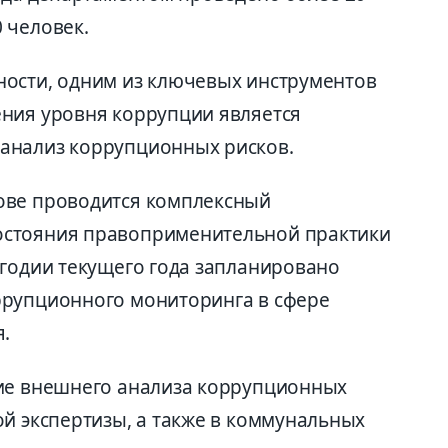
 человек.
ности, одним из ключевых инструментов
ния уровня коррупции является
анализ коррупционных рисков.
ове проводится комплексный
остояния правоприменительной практики
угодии текущего года запланировано
ррупционного мониторинга в сфере
я.
ние внешнего анализа коррупционных
ой экспертизы, а также в коммунальных