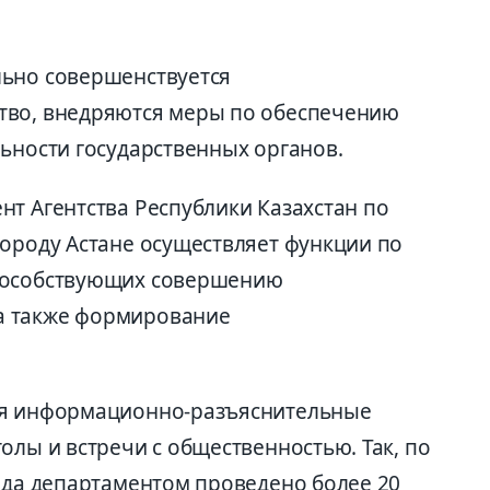
льно совершенствуется
тво, внедряются меры по обеспечению
ьности государственных органов.
нт Агентства Республики Казахстан по
городу Астане осуществляет функции по
пособствующих совершению
а также формирование
ся информационно-разъяснительные
олы и встречи с общественностью. Так, по
года департаментом проведено более 20