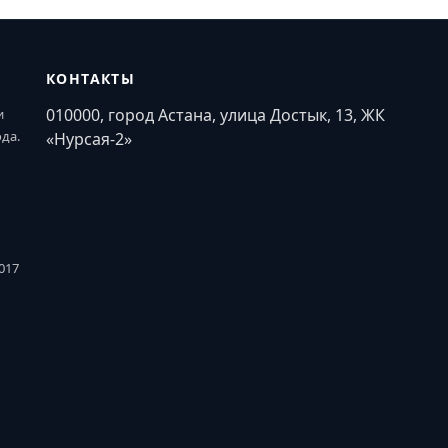
КОНТАКТЫ
010000, город Астана, улица Достык, 13, ЖК
и
ода.
«Нурсая-2»
017