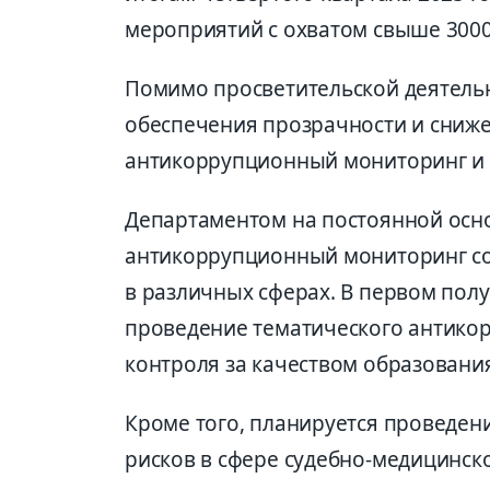
мероприятий с охватом свыше 3000
Помимо просветительской деятель
обеспечения прозрачности и сниже
антикоррупционный мониторинг и 
Департаментом на постоянной осн
антикоррупционный мониторинг с
в различных сферах. В первом пол
проведение тематического антико
контроля за качеством образовани
Кроме того, планируется проведе
рисков в сфере судебно-медицинск