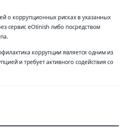
й о коррупционных рисках в указанных
ез сервис eOtinish либо посредством
na.
офилактика коррупции является одним из
пцией и требует активного содействия со