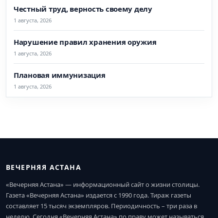
Честный труд, верность своему делу
1 августа, 2026
Нарушение правил хранения оружия
1 августа, 2026
Плановая иммунизация
1 августа, 2026
ВЕЧЕРНЯЯ АСТАНА
«Вечерняя Астана» — информационный сайт о жизни столицы.
Газета «Вечерняя Астана» издается с 1990 года. Тираж газеты
составляет 15 тысяч экземпляров. Периодичность – три раза в
неделю. Сегодня «Вечерняя Астана» по праву может называться