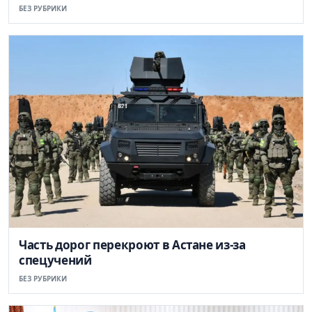
БЕЗ РУБРИКИ
Часть дорог перекроют в Астане из-за
спецучений
БЕЗ РУБРИКИ