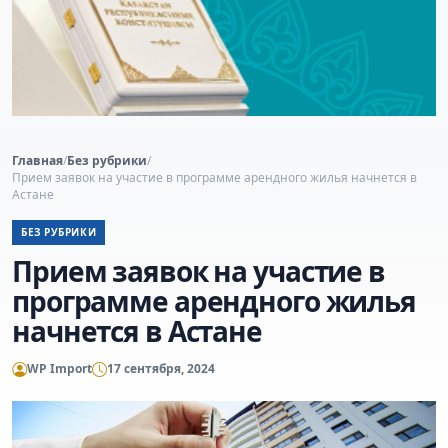
Главная
/
Без рубрики
/
Прием заявок на участие в программе арендного жилья начнется в
Астане
БЕЗ РУБРИКИ
Прием заявок на участие в
программе арендного жилья
начнется в Астане
WP Import
17 сентября, 2024